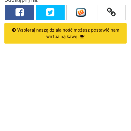
Wspieraj naszą działalność możesz postawić nam
wirtualną kawę.