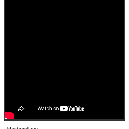
Udostępnij na: