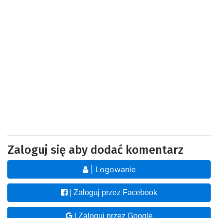
Zaloguj się aby dodać komentarz
| Logowanie
| Zaloguj przez Facebook
| Zaloguj przez Google