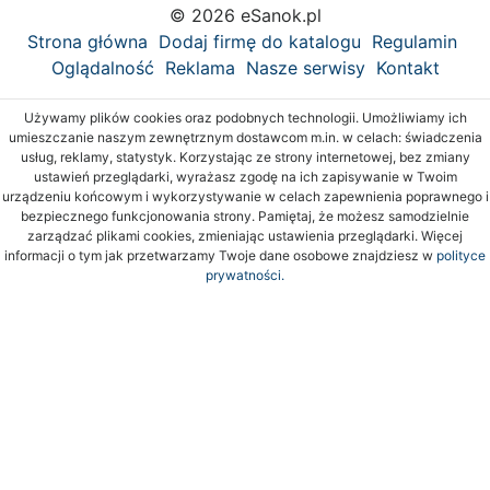
© 2026 eSanok.pl
Strona główna
Dodaj firmę do katalogu
Regulamin
Oglądalność
Reklama
Nasze serwisy
Kontakt
Używamy plików cookies oraz podobnych technologii. Umożliwiamy ich
umieszczanie naszym zewnętrznym dostawcom m.in. w celach: świadczenia
usług, reklamy, statystyk. Korzystając ze strony internetowej, bez zmiany
ustawień przeglądarki, wyrażasz zgodę na ich zapisywanie w Twoim
urządzeniu końcowym i wykorzystywanie w celach zapewnienia poprawnego i
bezpiecznego funkcjonowania strony. Pamiętaj, że możesz samodzielnie
zarządzać plikami cookies, zmieniając ustawienia przeglądarki. Więcej
informacji o tym jak przetwarzamy Twoje dane osobowe znajdziesz w
polityce
prywatności.