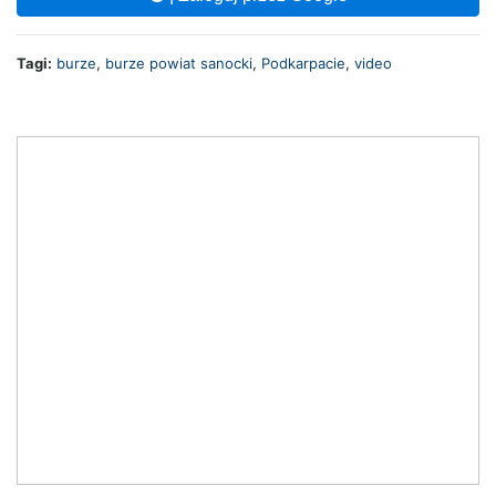
Tagi:
burze
,
burze powiat sanocki
,
Podkarpacie
,
video