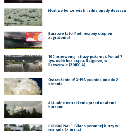
Możliwe burze, wiatr i silne opady deszczu
Burzowe lato. Podniesiony stopień
zagrożenia!
100 interwencji straży pożarnej. Ponad 7
tys. osób bez prądu. Najgorzej w
Rzeszowie (ZDJĘCIA)
Ostrzeżenie IMG-PIB podniesiono do 2
stopnia
Aktualne ostrzeżenia przed upałem i
burzami
PODKARPACIE. Bilans porannej burzy w
regionie (ZDJĘCIA)