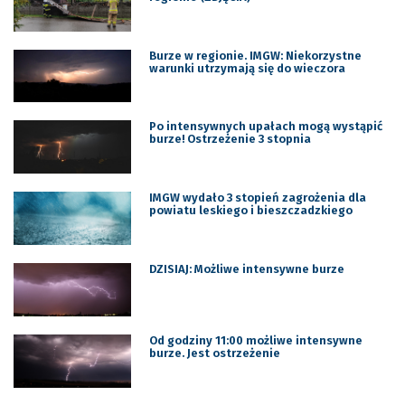
Burze w regionie. IMGW: Niekorzystne
warunki utrzymają się do wieczora
Po intensywnych upałach mogą wystąpić
burze! Ostrzeżenie 3 stopnia
IMGW wydało 3 stopień zagrożenia dla
powiatu leskiego i bieszczadzkiego
DZISIAJ: Możliwe intensywne burze
Od godziny 11:00 możliwe intensywne
burze. Jest ostrzeżenie