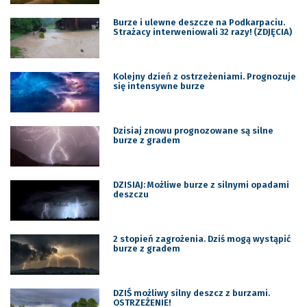
Burze i ulewne deszcze na Podkarpaciu.
Strażacy interweniowali 32 razy! (ZDJĘCIA)
Kolejny dzień z ostrzeżeniami. Prognozuje
się intensywne burze
Dzisiaj znowu prognozowane są silne
burze z gradem
DZISIAJ: Możliwe burze z silnymi opadami
deszczu
2 stopień zagrożenia. Dziś mogą wystąpić
burze z gradem
DZIŚ możliwy silny deszcz z burzami.
OSTRZEŻENIE!