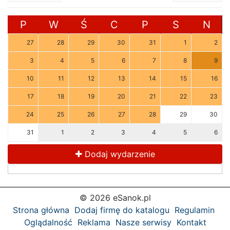
P
W
Ś
C
P
S
N
27
28
29
30
31
1
2
3
4
5
6
7
8
9
10
11
12
13
14
15
16
17
18
19
20
21
22
23
24
25
26
27
28
29
30
31
1
2
3
4
5
6
Dodaj wydarzenie
© 2026 eSanok.pl
Strona główna
Dodaj firmę do katalogu
Regulamin
Oglądalność
Reklama
Nasze serwisy
Kontakt