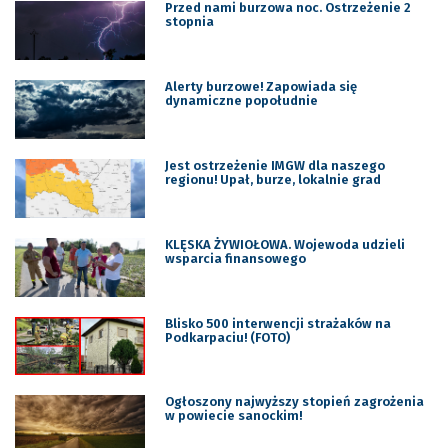
Przed nami burzowa noc. Ostrzeżenie 2
stopnia
Alerty burzowe! Zapowiada się
dynamiczne popołudnie
Jest ostrzeżenie IMGW dla naszego
regionu! Upał, burze, lokalnie grad
KLĘSKA ŻYWIOŁOWA. Wojewoda udzieli
wsparcia finansowego
Blisko 500 interwencji strażaków na
Podkarpaciu! (FOTO)
Ogłoszony najwyższy stopień zagrożenia
w powiecie sanockim!