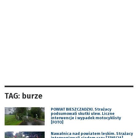
TAG: burze
POWIAT BIESZCZADZKI. Strażacy
podsumowali skutki ulew. Liczne
interwencje i wypadek motocyklisty
[FOTO]
Nawałnica nad powiatem leskim. Strażacy
interweniowali siedem razy [ZDJĘCIA]