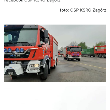
Facebook OSP KSRG Zagórz.
foto: OSP KSRG Zagórz