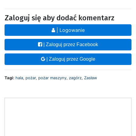
Zaloguj się aby dodać komentarz
| Logowanie
| Zaloguj przez Facebook
| Zaloguj przez Google
Tagi:
hala
,
pożar
,
pożar maszyny
,
zagórz
,
Zasław