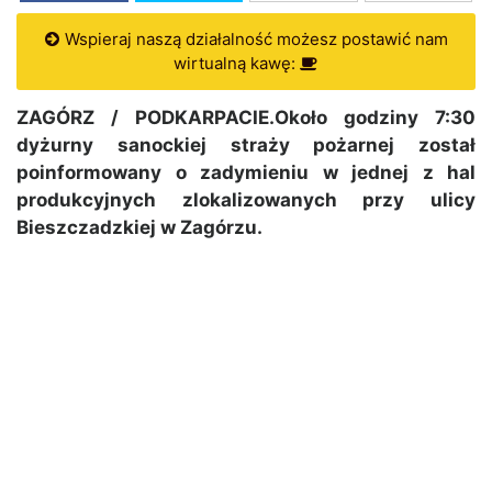
Wspieraj naszą działalność możesz postawić nam
wirtualną kawę:
ZAGÓRZ / PODKARPACIE.Około godziny 7:30
dyżurny sanockiej straży pożarnej został
poinformowany o zadymieniu w jednej z hal
produkcyjnych zlokalizowanych przy ulicy
Bieszczadzkiej w Zagórzu.