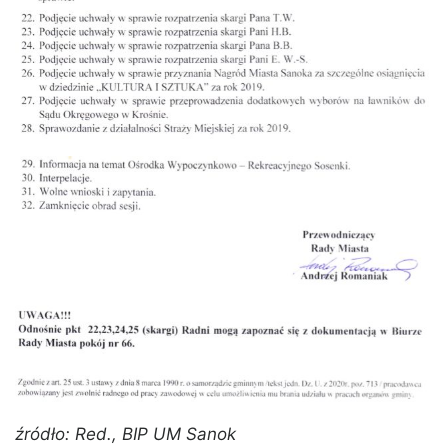
źródło: Red., BIP UM Sanok