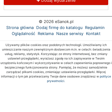
Dodaj wydarzenie
© 2026 eSanok.pl
Strona główna
Dodaj firmę do katalogu
Regulamin
Oglądalność
Reklama
Nasze serwisy
Kontakt
Używamy plików cookies oraz podobnych technologii. Umożliwiamy ich
umieszczanie naszym zewnętrznym dostawcom m.in. w celach: świadczenia
usług, reklamy, statystyk. Korzystając ze strony internetowej, bez zmiany
ustawień przeglądarki, wyrażasz zgodę na ich zapisywanie w Twoim
urządzeniu końcowym i wykorzystywanie w celach zapewnienia poprawnego i
bezpiecznego funkcjonowania strony. Pamiętaj, że możesz samodzielnie
zarządzać plikami cookies, zmieniając ustawienia przeglądarki. Więcej
informacji o tym jak przetwarzamy Twoje dane osobowe znajdziesz w
polityce
prywatności.