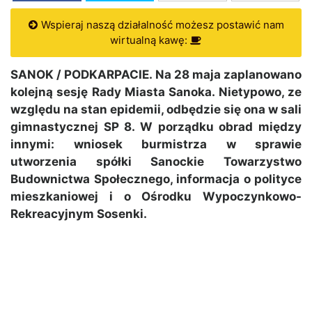
Wspieraj naszą działalność możesz postawić nam
wirtualną kawę:
SANOK / PODKARPACIE. Na 28 maja zaplanowano
kolejną sesję Rady Miasta Sanoka. Nietypowo, ze
względu na stan epidemii, odbędzie się ona w sali
gimnastycznej SP 8. W porządku obrad między
innymi: wniosek burmistrza w sprawie
utworzenia spółki Sanockie Towarzystwo
Budownictwa Społecznego, informacja o polityce
mieszkaniowej i o Ośrodku Wypoczynkowo-
Rekreacyjnym Sosenki.