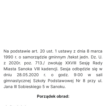
Na podstawie art. 20 ust. 1 ustawy z dnia 8 marca
1990 r. o samorządzie gminnym /tekst jedn. Dz. U.
z 2020r. poz. 713./ zwołuję XXVIII Sesję Rady
Miasta Sanoka VIII kadencji. Sesja odbędzie się w
dniu 28.05.2020 r. o godz. 9:00 w sali
gimnastycznej Szkoły Podstawowej Nr 8 przy ul.
Jana III Sobieskiego 5 w Sanoku.
Porządek obrad: