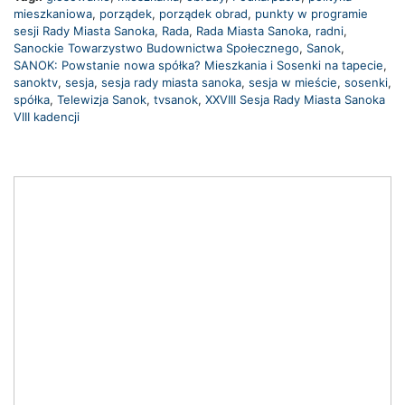
mieszkaniowa
,
porządek
,
porządek obrad
,
punkty w programie
sesji Rady Miasta Sanoka
,
Rada
,
Rada Miasta Sanoka
,
radni
,
Sanockie Towarzystwo Budownictwa Społecznego
,
Sanok
,
SANOK: Powstanie nowa spółka? Mieszkania i Sosenki na tapecie
,
sanoktv
,
sesja
,
sesja rady miasta sanoka
,
sesja w mieście
,
sosenki
,
spółka
,
Telewizja Sanok
,
tvsanok
,
XXVIII Sesja Rady Miasta Sanoka
VIII kadencji