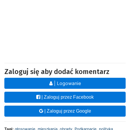
Zaloguj się aby dodać komentarz
| Logowanie
| Zaloguj przez Facebook
| Zaloguj przez Google
Tagi:
głosowanie
,
mieszkania
,
obrady
,
Podkarpacie
,
polityka