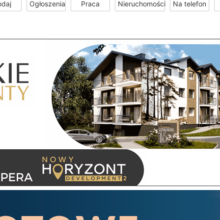
odaj
Ogłoszenia
Praca
Nieruchomości
Na telefon