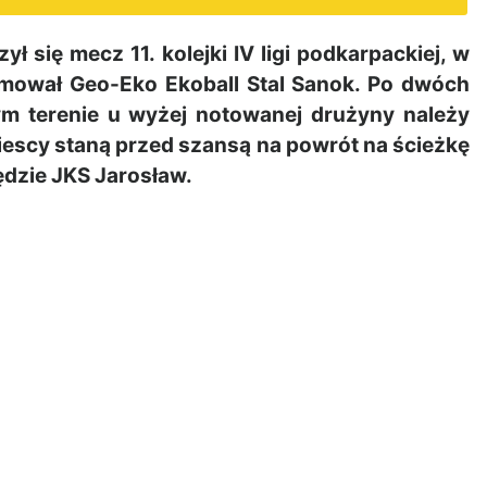
się mecz 11. kolejki IV ligi podkarpackiej, w
ejmował Geo-Eko Ekoball Stal Sanok. Po dwóch
ym terenie u wyżej notowanej drużyny należy
iescy staną przed szansą na powrót na ścieżkę
dzie JKS Jarosław.