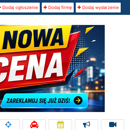
Dodaj ogłoszenie
Dodaj firmę
Dodaj wydarzenie