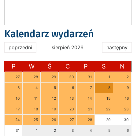
Kalendarz wydarzeń
poprzedni
sierpień 2026
następny
P
W
Ś
C
P
S
N
27
28
29
30
31
1
2
3
4
5
6
7
8
9
10
11
12
13
14
15
16
17
18
19
20
21
22
23
24
25
26
27
28
29
30
31
1
2
3
4
5
6