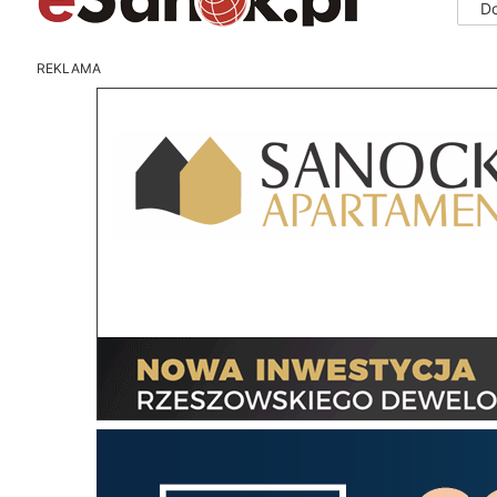
D
REKLAMA