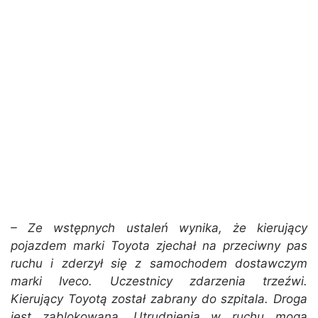
– Ze wstępnych ustaleń wynika, że kierujący
pojazdem marki Toyota zjechał na przeciwny pas
ruchu i zderzył się z samochodem dostawczym
marki Iveco. Uczestnicy zdarzenia trzeźwi.
Kierujący Toyotą został zabrany do szpitala. Droga
jest zablokowana. Utrudnienia w ruchu mogą