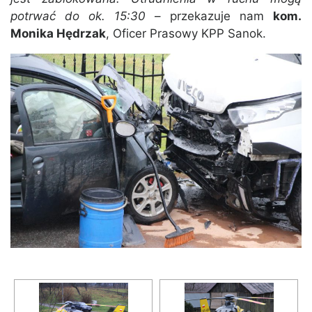
potrwać do ok. 15:30
– przekazuje nam
kom.
Monika Hędrzak
, Oficer Prasowy KPP Sanok.