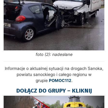
foto (2): nadesłane
Informacje o aktualnej sytuacji na drogach Sanoka,
powiatu sanockiego i całego regionu w
grupie
POMOC112
.
DOŁĄCZ DO GRUPY – KLIKNIJ