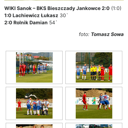
WIKI Sanok – BKS Bieszczady Jankowce 2:0
(1:0)
1:0 Lachiewicz Łukasz
30`
2:0 Rolnik Damian
54`
foto:
Tomasz Sowa