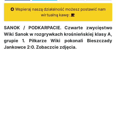
Wspieraj naszą działalność możesz postawić nam
wirtualną kawę:
SANOK / PODKARPACIE. Czwarte zwycięstwo
Wiki Sanok w rozgrywkach krośnieńskiej klasy A,
grupie 1. Piłkarze Wiki pokonali Bieszczady
Jankowce 2:0. Zobaczcie zdjęcia.