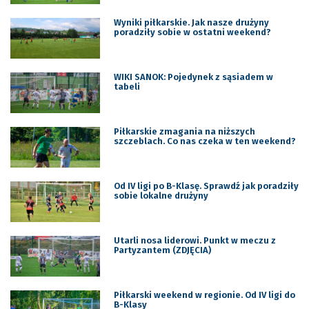
Wyniki piłkarskie. Jak nasze drużyny
poradziły sobie w ostatni weekend?
WIKI SANOK: Pojedynek z sąsiadem w
tabeli
Piłkarskie zmagania na niższych
szczeblach. Co nas czeka w ten weekend?
Od IV ligi po B-Klasę. Sprawdź jak poradziły
sobie lokalne drużyny
Utarli nosa liderowi. Punkt w meczu z
Partyzantem (ZDJĘCIA)
Piłkarski weekend w regionie. Od IV ligi do
B-Klasy