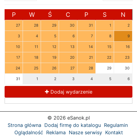
P
W
Ś
C
P
S
N
27
28
29
30
31
1
2
3
4
5
6
7
8
9
10
11
12
13
14
15
16
17
18
19
20
21
22
23
24
25
26
27
28
29
30
31
1
2
3
4
5
6
Dodaj wydarzenie
© 2026 eSanok.pl
Strona główna
Dodaj firmę do katalogu
Regulamin
Oglądalność
Reklama
Nasze serwisy
Kontakt