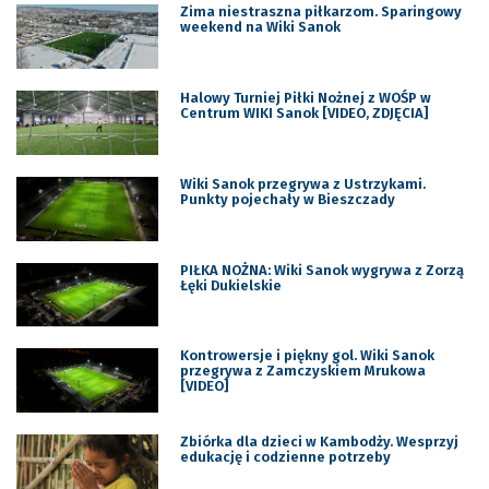
Zima niestraszna piłkarzom. Sparingowy
weekend na Wiki Sanok
Halowy Turniej Piłki Nożnej z WOŚP w
Centrum WIKI Sanok [VIDEO, ZDJĘCIA]
Wiki Sanok przegrywa z Ustrzykami.
Punkty pojechały w Bieszczady
PIŁKA NOŻNA: Wiki Sanok wygrywa z Zorzą
Łęki Dukielskie
Kontrowersje i piękny gol. Wiki Sanok
przegrywa z Zamczyskiem Mrukowa
[VIDEO]
Zbiórka dla dzieci w Kambodży. Wesprzyj
edukację i codzienne potrzeby