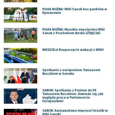
PIŁKA NOŻNA: WIKI Sanok bez punktów w
Rymanowie
PIŁKA NOŻNA: Wysokie zwycięstwo Wiki
Sanok z Przełomem Besko (ZDJĘCIA)
NIEDZIELA Rozpoczęcie wakacji z WIKI!
Spotkanie z europosłem Tomaszem
Buczkiem w Sanoku
SANOK: Spotkanie z Posłem do PE
Tomaszem Buczkiem. Dowiedz się, jak
wygląda praca w Parlamencie
Europejskim!
SANOK: Karnawałowa impreza! Ostatki w
Wiki Sanok!