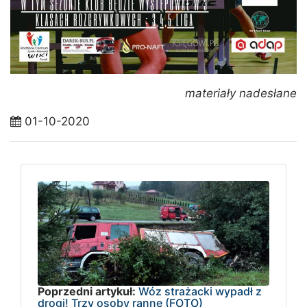
materiały nadesłane
01-10-2020
Poprzedni artykuł:
Wóz strażacki wypadł z
drogi! Trzy osoby ranne (FOTO)