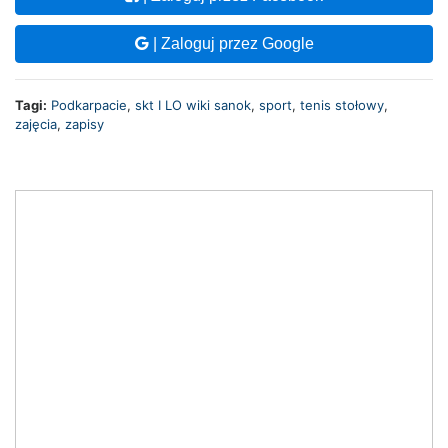
| Zaloguj przez Google
Tagi:
Podkarpacie
,
skt I LO wiki sanok
,
sport
,
tenis stołowy
,
zajęcia
,
zapisy