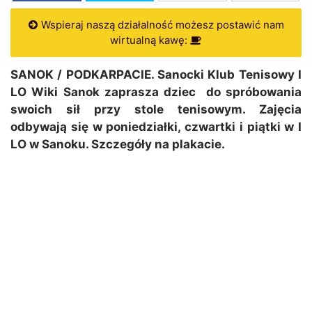
Wspieraj naszą działalność możesz postawić nam
wirtualną kawę:
SANOK / PODKARPACIE. Sanocki Klub Tenisowy I
LO Wiki Sanok zaprasza dziec do spróbowania
swoich sił przy stole tenisowym. Zajęcia
odbywają się w poniedziałki, czwartki i piątki w I
LO w Sanoku. Szczegóły na plakacie.