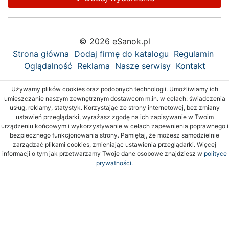
© 2026 eSanok.pl
Strona główna
Dodaj firmę do katalogu
Regulamin
Oglądalność
Reklama
Nasze serwisy
Kontakt
Używamy plików cookies oraz podobnych technologii. Umożliwiamy ich
umieszczanie naszym zewnętrznym dostawcom m.in. w celach: świadczenia
usług, reklamy, statystyk. Korzystając ze strony internetowej, bez zmiany
ustawień przeglądarki, wyrażasz zgodę na ich zapisywanie w Twoim
urządzeniu końcowym i wykorzystywanie w celach zapewnienia poprawnego i
bezpiecznego funkcjonowania strony. Pamiętaj, że możesz samodzielnie
zarządzać plikami cookies, zmieniając ustawienia przeglądarki. Więcej
informacji o tym jak przetwarzamy Twoje dane osobowe znajdziesz w
polityce
prywatności.