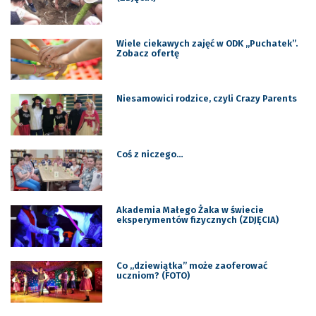
Wiele ciekawych zajęć w ODK „Puchatek”.
Zobacz ofertę
Niesamowici rodzice, czyli Crazy Parents
Coś z niczego…
Akademia Małego Żaka w świecie
eksperymentów fizycznych (ZDJĘCIA)
Co „dziewiątka” może zaoferować
uczniom? (FOTO)