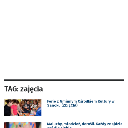
TAG: zajęcia
Ferie z Gminnym Ośrodkiem Kultury w
Sanoku (ZDJĘCIA)
Maluchy, młodzież, dorośli. Każdy znajdzie
coś dla siebie