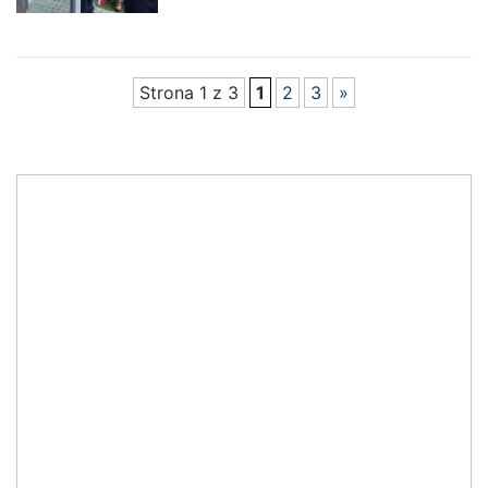
Strona 1 z 3
1
2
3
»