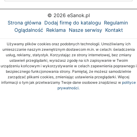
© 2026 eSanok.pl
Strona główna
Dodaj firmę do katalogu
Regulamin
Oglądalność
Reklama
Nasze serwisy
Kontakt
Używamy plików cookies oraz podobnych technologii. Umożliwiamy ich
umieszczanie naszym zewnętrznym dostawcom m.in. w celach: świadczenia
usług, reklamy, statystyk. Korzystając ze strony internetowej, bez zmiany
ustawień przeglądarki, wyrażasz zgodę na ich zapisywanie w Twoim
urządzeniu końcowym i wykorzystywanie w celach zapewnienia poprawnego i
bezpiecznego funkcjonowania strony. Pamiętaj, że możesz samodzielnie
zarządzać plikami cookies, zmieniając ustawienia przeglądarki. Więcej
informacji o tym jak przetwarzamy Twoje dane osobowe znajdziesz w
polityce
prywatności.