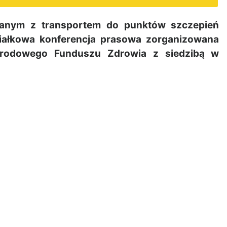
anym z transportem do punktów szczepień
iałkowa konferencja prasowa zorganizowana
arodowego Funduszu Zdrowia z siedzibą w