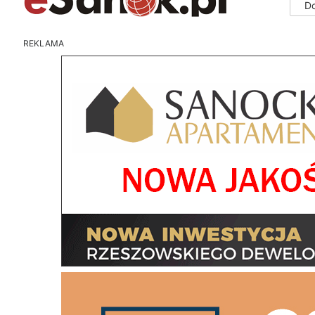
D
REKLAMA