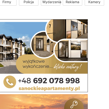
Firmy
Policja
Wydarzenia
Reklama
Kamery