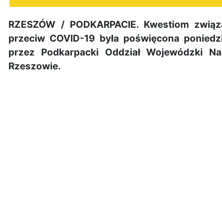
RZESZÓW / PODKARPACIE. Kwestiom związ
przeciw COVID-19 była poświęcona poniedz
przez Podkarpacki Oddział Wojewódzki N
Rzeszowie.