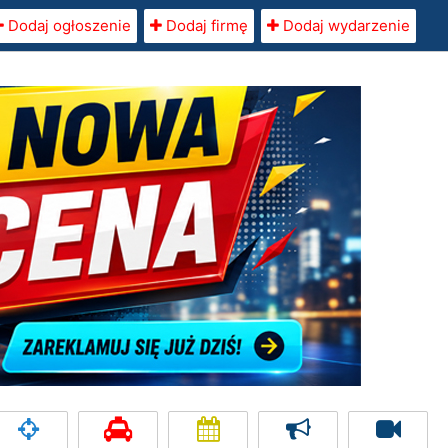
Dodaj ogłoszenie
Dodaj firmę
Dodaj wydarzenie