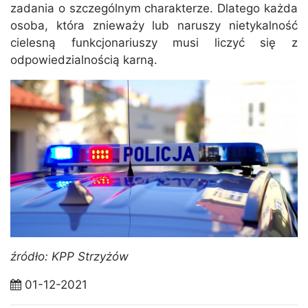
zadania o szczególnym charakterze. Dlatego każda
osoba, która znieważy lub naruszy nietykalność
cielesną funkcjonariuszy musi liczyć się z
odpowiedzialnością karną.
źródło: KPP Strzyżów
01-12-2021