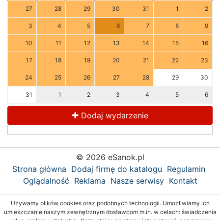
27
28
29
30
31
1
2
3
4
5
6
7
8
9
10
11
12
13
14
15
16
17
18
19
20
21
22
23
24
25
26
27
28
29
30
31
1
2
3
4
5
6
Dodaj wydarzenie
© 2026 eSanok.pl
Strona główna
Dodaj firmę do katalogu
Regulamin
Oglądalność
Reklama
Nasze serwisy
Kontakt
Używamy plików cookies oraz podobnych technologii. Umożliwiamy ich
umieszczanie naszym zewnętrznym dostawcom m.in. w celach: świadczenia