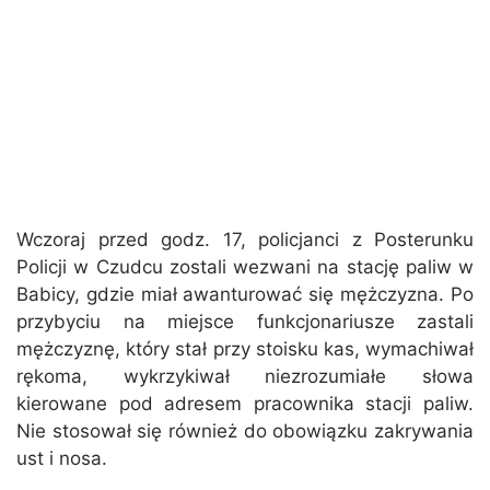
Wczoraj przed godz. 17, policjanci z Posterunku
Policji w Czudcu zostali wezwani na stację paliw w
Babicy, gdzie miał awanturować się mężczyzna. Po
przybyciu na miejsce funkcjonariusze zastali
mężczyznę, który stał przy stoisku kas, wymachiwał
rękoma, wykrzykiwał niezrozumiałe słowa
kierowane pod adresem pracownika stacji paliw.
Nie stosował się również do obowiązku zakrywania
ust i nosa.