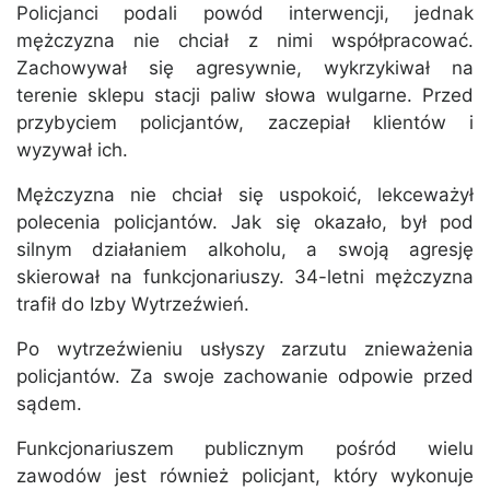
Policjanci podali powód interwencji, jednak
mężczyzna nie chciał z nimi współpracować.
Zachowywał się agresywnie, wykrzykiwał na
terenie sklepu stacji paliw słowa wulgarne. Przed
przybyciem policjantów, zaczepiał klientów i
wyzywał ich.
Mężczyzna nie chciał się uspokoić, lekceważył
polecenia policjantów. Jak się okazało, był pod
silnym działaniem alkoholu, a swoją agresję
skierował na funkcjonariuszy. 34-letni mężczyzna
trafił do Izby Wytrzeźwień.
Po wytrzeźwieniu usłyszy zarzutu znieważenia
policjantów. Za swoje zachowanie odpowie przed
sądem.
Funkcjonariuszem publicznym pośród wielu
zawodów jest również policjant, który wykonuje