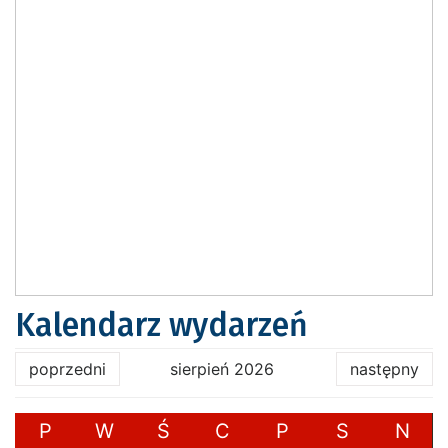
Kalendarz wydarzeń
poprzedni
sierpień 2026
następny
P
W
Ś
C
P
S
N