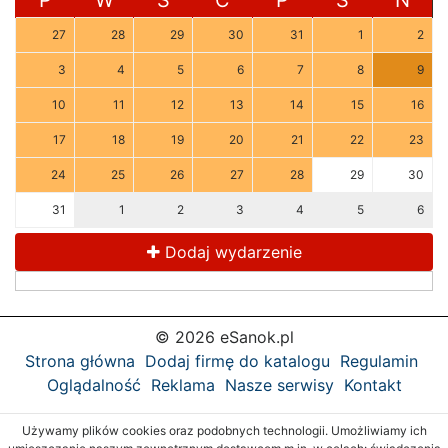
27
28
29
30
31
1
2
3
4
5
6
7
8
9
10
11
12
13
14
15
16
17
18
19
20
21
22
23
24
25
26
27
28
29
30
31
1
2
3
4
5
6
Dodaj wydarzenie
© 2026 eSanok.pl
Strona główna
Dodaj firmę do katalogu
Regulamin
Oglądalność
Reklama
Nasze serwisy
Kontakt
Używamy plików cookies oraz podobnych technologii. Umożliwiamy ich