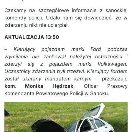
Czekamy na szczegółowe informacje z sanockiej
komendy policji. Udało nam się dowiedzieć, że w
zdarzeniu nikt nie ucierpiał.
AKTUALIZACJA 13:50
–
Kierujący pojazdem marki Ford podczas
wymijania nie zachował należytej ostrożności i
zderzył się z pojazdem marki Volkswagen.
Uczestnicy zdarzenia byli trzeźwi. Kierujący fordem
został ukarany mandatem karnym
– przekazuje
kom. Monika Hędrzak
, Oficer Prasowy
Komendanta Powiatowego Policji w Sanoku.