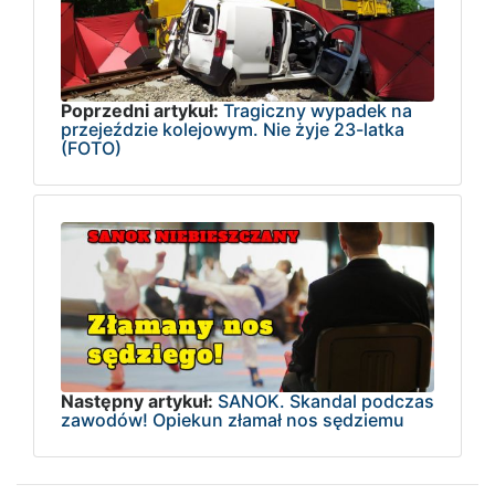
Poprzedni artykuł:
Tragiczny wypadek na
przejeździe kolejowym. Nie żyje 23-latka
(FOTO)
Następny artykuł:
SANOK. Skandal podczas
zawodów! Opiekun złamał nos sędziemu