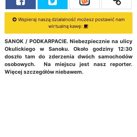
Wspieraj naszą działalność możesz postawić nam
wirtualną kawę:
SANOK / PODKARPACIE. Niebezpiecznie na ulicy
Okulickiego w Sanoku. Około godziny 12:30
doszło tam do zderzenia dwóch samochodów
osobowych. Na miejscu jest nasz reporter.
Więcej szczegółów niebawem.