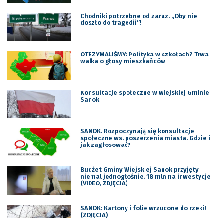
Chodniki potrzebne od zaraz. „Oby nie
doszło do tragedii”!
OTRZYMALIŚMY: Polityka w szkołach? Trwa
walka o głosy mieszkańców
Konsultacje społeczne w wiejskiej Gminie
Sanok
SANOK. Rozpoczynają się konsultacje
społeczne ws. poszerzenia miasta. Gdzie i
jak zagłosować?
Budżet Gminy Wiejskiej Sanok przyjęty
niemal jednogłośnie. 18 mln na inwestycje
(VIDEO, ZDJĘCIA)
SANOK: Kartony i folie wrzucone do rzeki!
(ZDJĘCIA)