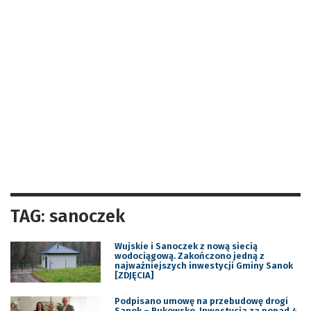
TAG: sanoczek
Wujskie i Sanoczek z nową siecią
wodociągową. Zakończono jedną z
najważniejszych inwestycji Gminy Sanok
[ZDJĘCIA]
Podpisano umowę na przebudowę drogi
Sanok – Bukowsko. Inwestycja za ponad 4