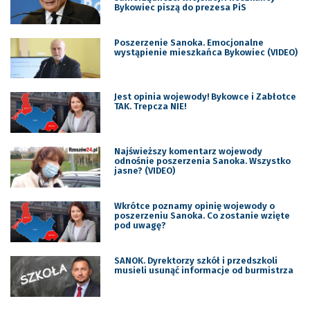
Bykowiec piszą do prezesa PiS
Poszerzenie Sanoka. Emocjonalne
wystąpienie mieszkańca Bykowiec (VIDEO)
Jest opinia wojewody! Bykowce i Zabłotce
TAK. Trepcza NIE!
Najświeższy komentarz wojewody
odnośnie poszerzenia Sanoka. Wszystko
jasne? (VIDEO)
Wkrótce poznamy opinię wojewody o
poszerzeniu Sanoka. Co zostanie wzięte
pod uwagę?
SANOK. Dyrektorzy szkół i przedszkoli
musieli usunąć informacje od burmistrza