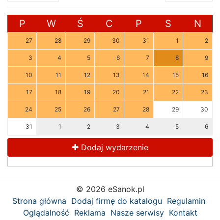
P
W
Ś
C
P
S
N
27
28
29
30
31
1
2
3
4
5
6
7
8
9
10
11
12
13
14
15
16
17
18
19
20
21
22
23
24
25
26
27
28
29
30
31
1
2
3
4
5
6
Dodaj wydarzenie
© 2026 eSanok.pl
Strona główna
Dodaj firmę do katalogu
Regulamin
Oglądalność
Reklama
Nasze serwisy
Kontakt