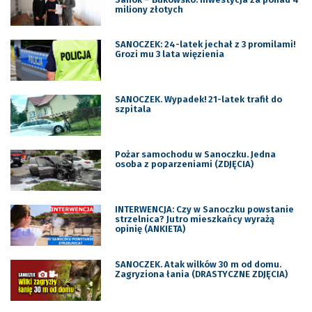
miliony złotych
SANOCZEK: 24-latek jechał z 3 promilami!
Grozi mu 3 lata więzienia
SANOCZEK. Wypadek! 21-latek trafił do
szpitala
Pożar samochodu w Sanoczku. Jedna
osoba z poparzeniami (ZDJĘCIA)
INTERWENCJA: Czy w Sanoczku powstanie
strzelnica? Jutro mieszkańcy wyrażą
opinię (ANKIETA)
SANOCZEK. Atak wilków 30 m od domu.
Zagryziona łania (DRASTYCZNE ZDJĘCIA)