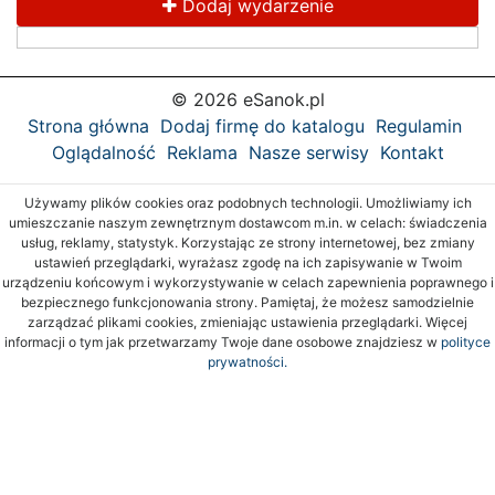
Dodaj wydarzenie
© 2026 eSanok.pl
Strona główna
Dodaj firmę do katalogu
Regulamin
Oglądalność
Reklama
Nasze serwisy
Kontakt
Używamy plików cookies oraz podobnych technologii. Umożliwiamy ich
umieszczanie naszym zewnętrznym dostawcom m.in. w celach: świadczenia
usług, reklamy, statystyk. Korzystając ze strony internetowej, bez zmiany
ustawień przeglądarki, wyrażasz zgodę na ich zapisywanie w Twoim
urządzeniu końcowym i wykorzystywanie w celach zapewnienia poprawnego i
bezpiecznego funkcjonowania strony. Pamiętaj, że możesz samodzielnie
zarządzać plikami cookies, zmieniając ustawienia przeglądarki. Więcej
informacji o tym jak przetwarzamy Twoje dane osobowe znajdziesz w
polityce
prywatności.