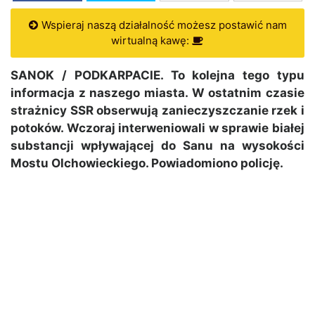
Wspieraj naszą działalność możesz postawić nam
wirtualną kawę:
SANOK / PODKARPACIE. To kolejna tego typu
informacja z naszego miasta. W ostatnim czasie
strażnicy SSR obserwują zanieczyszczanie rzek i
potoków. Wczoraj interweniowali w sprawie białej
substancji wpływającej do Sanu na wysokości
Mostu Olchowieckiego. Powiadomiono policję.