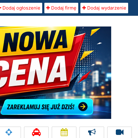
Dodaj ogłoszenie
Dodaj firmę
Dodaj wydarzenie