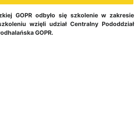
zkiej GOPR odbyło się szkolenie w zakresie
koleniu wzięli udział Centralny Pododdział
 Podhalańska GOPR.