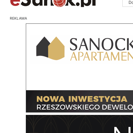
D
REKLAMA