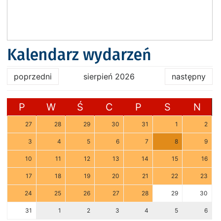
Kalendarz wydarzeń
poprzedni
sierpień 2026
następny
P
W
Ś
C
P
S
N
27
28
29
30
31
1
2
3
4
5
6
7
8
9
10
11
12
13
14
15
16
17
18
19
20
21
22
23
24
25
26
27
28
29
30
31
1
2
3
4
5
6