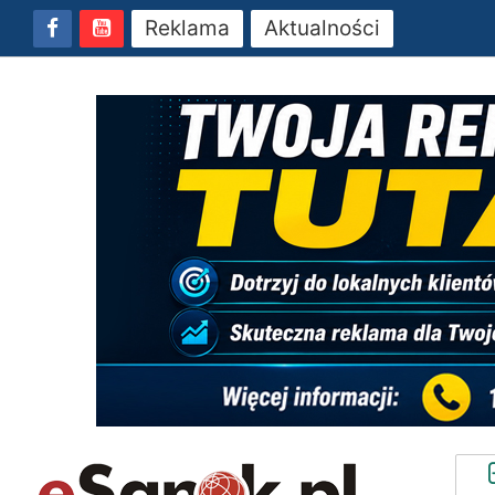
Reklama
Aktualności