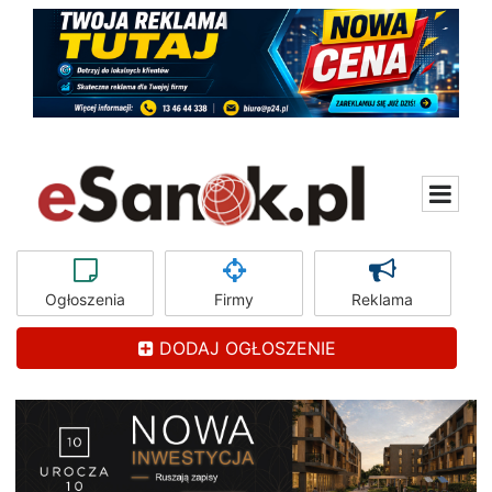
Ogłoszenia
Firmy
Reklama
DODAJ OGŁOSZENIE