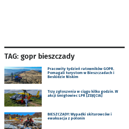
TAG: gopr bieszczady
Pracowity tydzień ratowników GOPR.
Pomagali turystom w Bieszczadach i
Beskidzie Niskim
Trzy zgłoszenia w ciągu kilku godzin. W
akcji śmigłowiec LPR [ZDJĘCIA]
BIESZCZADY: Wypadki skiturowców i
ewakuacja z połonin