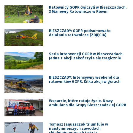
Ratownicy GOPR ćwiczyli w Bieszczadach.
X Manewry Ratownicze w Równi
BIESZCZADY: GOPR podsumowało
działania ratownicze (ZDJĘCIA)
Seria interwencji GOPR w Bieszczadach.
Jedna z akcji zakończyła się tragicznie
BIESZCZADY: Intensywny weekend dla
ratowników GOPR. Kilka akcji w górach
Wsparcie, które ratuje życie. Nowy
ambulans dla Grupy Bieszczadzkiej GOPR
Tomasz Januszczak triumfuje w
najsłynniejszych zawodach
skialpinistycznych świata