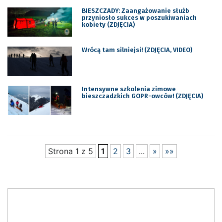
BIESZCZADY: Zaangażowanie służb
przyniosło sukces w poszukiwaniach
kobiety (ZDJĘCIA)
Wrócą tam silniejsi! (ZDJĘCIA, VIDEO)
Intensywne szkolenia zimowe
bieszczadzkich GOPR-owców! (ZDJĘCIA)
Strona 1 z 5
1
2
3
...
»
»»