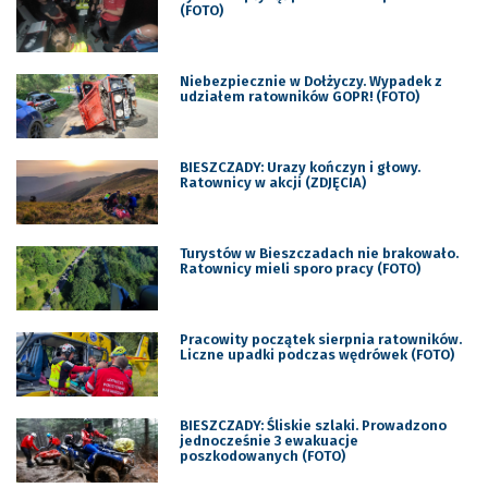
(FOTO)
Niebezpiecznie w Dołżyczy. Wypadek z
udziałem ratowników GOPR! (FOTO)
BIESZCZADY: Urazy kończyn i głowy.
Ratownicy w akcji (ZDJĘCIA)
Turystów w Bieszczadach nie brakowało.
Ratownicy mieli sporo pracy (FOTO)
Pracowity początek sierpnia ratowników.
Liczne upadki podczas wędrówek (FOTO)
BIESZCZADY: Śliskie szlaki. Prowadzono
jednocześnie 3 ewakuacje
poszkodowanych (FOTO)