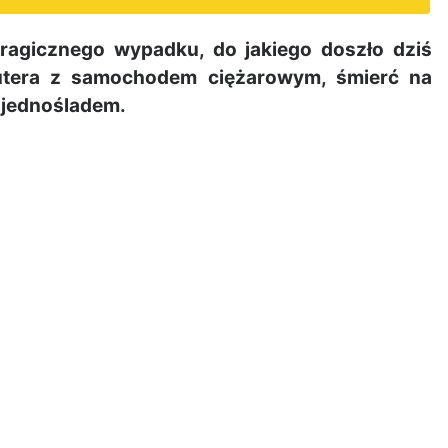
ragicznego wypadku, do jakiego doszło dziś
utera z samochodem ciężarowym, śmierć na
y jednośladem.