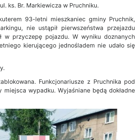
ul. ks. Br. Markiewicza w Pruchniku.
kuterem 93-letni mieszkaniec gminy Pruchnik,
rkingu, nie ustąpił pierwszeństwa przejazdu
ył w przyczepę pojazdu. W wyniku doznanych
letniego kierującego jednośladem nie udało się
y.
ablokowana. Funkcjonariusze z Pruchnika pod
ny miejsca wypadku. Wyjaśniane będą dokładne