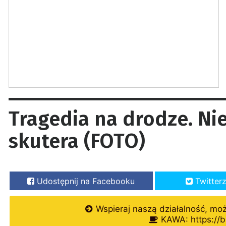
Tragedia na drodze. Nie
skutera (FOTO)
Udostępnij na Facebooku
Twitter
Wspieraj naszą działalność, mo
KAWA: https://b