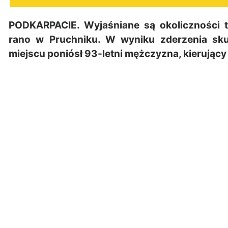
PODKARPACIE. Wyjaśniane są okoliczności t
rano w Pruchniku. W wyniku zderzenia sk
miejscu poniósł 93-letni mężczyzna, kierując