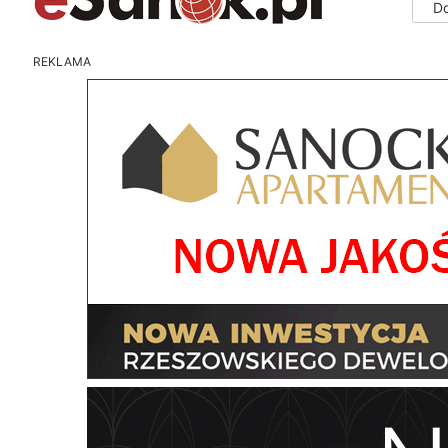
D
REKLAMA