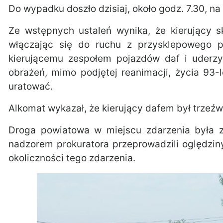
Do wypadku doszło dzisiaj, około godz. 7.30, na 
Ze wstępnych ustaleń wynika, że kierujący s
włączając się do ruchu z przysklepowego pa
kierującemu zespołem pojazdów daf i uderz
obrażeń, mimo podjętej reanimacji, życia 93-
uratować.
Alkomat wykazał, że kierujący dafem był trzeźw
Droga powiatowa w miejscu zdarzenia była z
nadzorem prokuratora przeprowadzili oględzi
okoliczności tego zdarzenia.