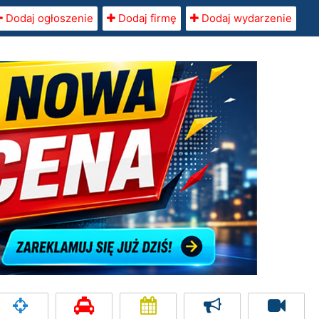
Dodaj ogłoszenie
Dodaj firmę
Dodaj wydarzenie