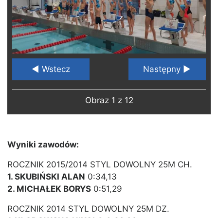
◄ Wstecz
Następny ►
Obraz 1 z 12
Wyniki zawodów:
ROCZNIK 2015/2014 STYL DOWOLNY 25M CH.
1. SKUBIŃSKI ALAN
0:34,13
2. MICHAŁEK BORYS
0:51,29
ROCZNIK 2014 STYL DOWOLNY 25M DZ.