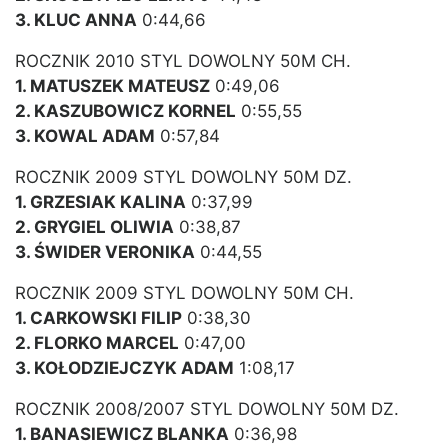
3. KLUC ANNA
0:44,66
ROCZNIK 2010 STYL DOWOLNY 50M CH.
1. MATUSZEK MATEUSZ
0:49,06
2. KASZUBOWICZ KORNEL
0:55,55
3. KOWAL ADAM
0:57,84
ROCZNIK 2009 STYL DOWOLNY 50M DZ.
1. GRZESIAK KALINA
0:37,99
2. GRYGIEL OLIWIA
0:38,87
3. ŚWIDER VERONIKA
0:44,55
ROCZNIK 2009 STYL DOWOLNY 50M CH.
1. CARKOWSKI FILIP
0:38,30
2. FLORKO MARCEL
0:47,00
3. KOŁODZIEJCZYK ADAM
1:08,17
ROCZNIK 2008/2007 STYL DOWOLNY 50M DZ.
1. BANASIEWICZ BLANKA
0:36,98