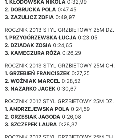
1. KŁODOWSKA NIKOLA
0:32,99
2. DOBRUCKA POLA
0:47,45
3. ZAZULICZ ZOFIA
0:49,97
ROCZNIK 2013 STYL GRZBIETOWY 25M DZ.
1. PRZYGÓRZEWSKA ŁUCJA
0:23,05
2. DZIADAK ZOSIA
0:24,65
3. KAMECZURA RÓŻA
0:26,29
ROCZNIK 2013 STYL GRZBIETOWY 25M CH.
1. GRZEBIEŃ FRANCISZEK
0:27,25
2. WOŹNIAK MARCEL
0:28,52
3. NAZARKO JACEK
0:30,67
ROCZNIK 2012 STYL GRZBIETOWY 25M DZ.
1. ANDRZEJEWSKA POLA
0:24,59
2. GRZESIAK JAGODA
0:26,08
3. SZCZEPEK LAURA
0:28,37
ROCZNIK 2012 STYL GRZBIETOWY 25M CH.