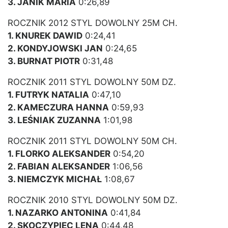
3. JANIK MARIA
0:26,89
ROCZNIK 2012 STYL DOWOLNY 25M CH.
1. KNUREK DAWID
0:24,41
2. KONDYJOWSKI JAN
0:24,65
3. BURNAT PIOTR
0:31,48
ROCZNIK 2011 STYL DOWOLNY 50M DZ.
1. FUTRYK NATALIA
0:47,10
2. KAMECZURA HANNA
0:59,93
3. LEŚNIAK ZUZANNA
1:01,98
ROCZNIK 2011 STYL DOWOLNY 50M CH.
1. FLORKO ALEKSANDER
0:54,20
2. FABIAN ALEKSANDER
1:06,56
3. NIEMCZYK MICHAŁ
1:08,67
ROCZNIK 2010 STYL DOWOLNY 50M DZ.
1. NAZARKO ANTONINA
0:41,84
2. SKOCZYPIEC LENA
0:44,48