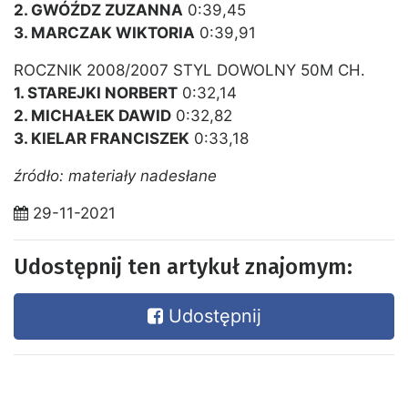
2. GWÓŹDZ ZUZANNA
0:39,45
3. MARCZAK WIKTORIA
0:39,91
ROCZNIK 2008/2007 STYL DOWOLNY 50M CH.
1. STAREJKI NORBERT
0:32,14
2. MICHAŁEK DAWID
0:32,82
3. KIELAR FRANCISZEK
0:33,18
źródło: materiały nadesłane
29-11-2021
Udostępnij ten artykuł znajomym:
Udostępnij