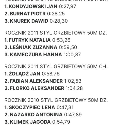
1. KONDYJOWSKI JAN
0:27,97
2. BURNAT PIOTR
0:28,25
3. KNUREK DAWID
0:28,30
ROCZNIK 2011 STYL GRZBIETOWY 50M DZ.
1. FUTRYK NATALIA
0:53,26
2. LEŚNIAK ZUZANNA
0:59,50
3. KAMECZURA HANNA
1:00,87
ROCZNIK 2011 STYL GRZBIETOWY 50M CH.
1. ŻOŁĄDŻ JAN
0:58,76
2. FABIAN ALEKSANDER
1:02,53
3. FLORKO ALEKSANDER
1:04,28
ROCZNIK 2010 STYL GRZBIETOWY 50M DZ.
1. SKOCZYPIEC LENA
0:47,31
2. NAZARKO ANTONINA
0:47,89
3. KLIMEK JAGODA
0:54,79