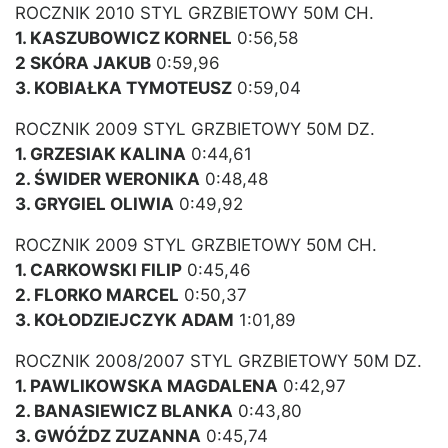
ROCZNIK 2010 STYL GRZBIETOWY 50M CH.
1. KASZUBOWICZ KORNEL
0:56,58
2 SKÓRA JAKUB
0:59,96
3. KOBIAŁKA TYMOTEUSZ
0:59,04
ROCZNIK 2009 STYL GRZBIETOWY 50M DZ.
1. GRZESIAK KALINA
0:44,61
2. ŚWIDER WERONIKA
0:48,48
3. GRYGIEL OLIWIA
0:49,92
ROCZNIK 2009 STYL GRZBIETOWY 50M CH.
1. CARKOWSKI FILIP
0:45,46
2. FLORKO MARCEL
0:50,37
3. KOŁODZIEJCZYK ADAM
1:01,89
ROCZNIK 2008/2007 STYL GRZBIETOWY 50M DZ.
1. PAWLIKOWSKA MAGDALENA
0:42,97
2. BANASIEWICZ BLANKA
0:43,80
3. GWÓŹDZ ZUZANNA
0:45,74