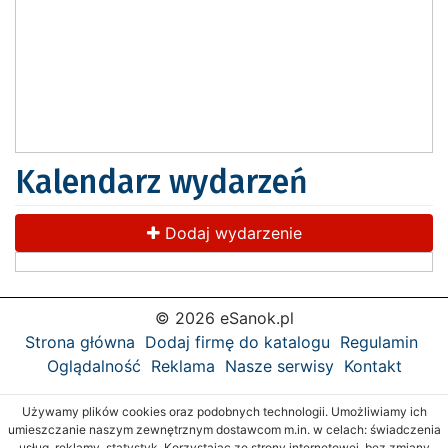
Kalendarz wydarzeń
Dodaj wydarzenie
© 2026 eSanok.pl
Strona główna
Dodaj firmę do katalogu
Regulamin
Oglądalność
Reklama
Nasze serwisy
Kontakt
Używamy plików cookies oraz podobnych technologii. Umożliwiamy ich
umieszczanie naszym zewnętrznym dostawcom m.in. w celach: świadczenia
usług, reklamy, statystyk. Korzystając ze strony internetowej, bez zmiany