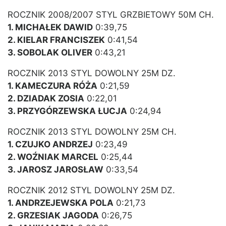
ROCZNIK 2008/2007 STYL GRZBIETOWY 50M CH.
1. MICHAŁEK DAWID
0:39,75
2. KIELAR FRANCISZEK
0:41,54
3. SOBOLAK OLIVER
0:43,21
ROCZNIK 2013 STYL DOWOLNY 25M DZ.
1. KAMECZURA RÓŻA
0:21,59
2. DZIADAK ZOSIA
0:22,01
3. PRZYGÓRZEWSKA ŁUCJA
0:24,94
ROCZNIK 2013 STYL DOWOLNY 25M CH.
1. CZUJKO ANDRZEJ
0:23,49
2. WOŹNIAK MARCEL
0:25,44
3. JAROSZ JAROSŁAW
0:33,54
ROCZNIK 2012 STYL DOWOLNY 25M DZ.
1. ANDRZEJEWSKA POLA
0:21,73
2. GRZESIAK JAGODA
0:26,75