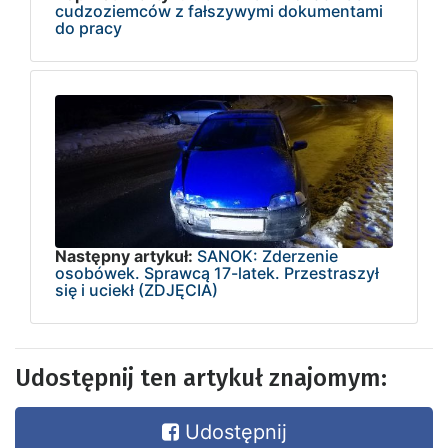
cudzoziemców z fałszywymi dokumentami
do pracy
Następny artykuł:
SANOK: Zderzenie
osobówek. Sprawcą 17-latek. Przestraszył
się i uciekł (ZDJĘCIA)
Udostępnij ten artykuł znajomym:
Udostępnij