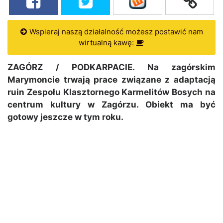
Wspieraj naszą działalność możesz postawić nam
wirtualną kawę:
ZAGÓRZ / PODKARPACIE. Na zagórskim
Marymoncie trwają prace związane z adaptacją
ruin Zespołu Klasztornego Karmelitów Bosych na
centrum kultury w Zagórzu. Obiekt ma być
gotowy jeszcze w tym roku.