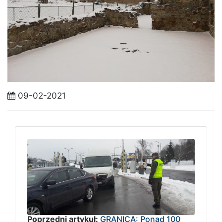
09-02-2021
Poprzedni artykuł:
GRANICA: Ponad 100