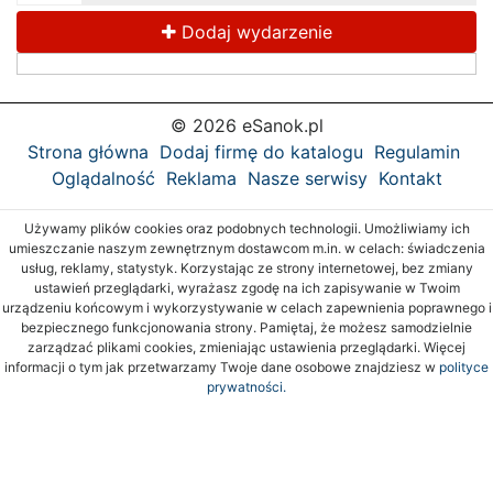
Dodaj wydarzenie
© 2026 eSanok.pl
Strona główna
Dodaj firmę do katalogu
Regulamin
Oglądalność
Reklama
Nasze serwisy
Kontakt
Używamy plików cookies oraz podobnych technologii. Umożliwiamy ich
umieszczanie naszym zewnętrznym dostawcom m.in. w celach: świadczenia
usług, reklamy, statystyk. Korzystając ze strony internetowej, bez zmiany
ustawień przeglądarki, wyrażasz zgodę na ich zapisywanie w Twoim
urządzeniu końcowym i wykorzystywanie w celach zapewnienia poprawnego i
bezpiecznego funkcjonowania strony. Pamiętaj, że możesz samodzielnie
zarządzać plikami cookies, zmieniając ustawienia przeglądarki. Więcej
informacji o tym jak przetwarzamy Twoje dane osobowe znajdziesz w
polityce
prywatności.