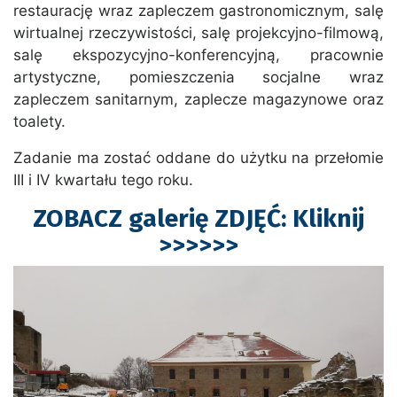
restaurację wraz zapleczem gastronomicznym, salę
wirtualnej rzeczywistości, salę projekcyjno-filmową,
salę ekspozycyjno-konferencyjną, pracownie
artystyczne, pomieszczenia socjalne wraz
zapleczem sanitarnym, zaplecze magazynowe oraz
toalety.
Zadanie ma zostać oddane do użytku na przełomie
III i IV kwartału tego roku.
ZOBACZ galerię ZDJĘĆ: Kliknij
>>>>>>