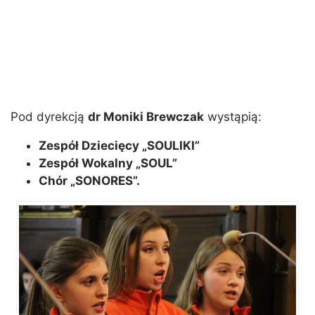
Pod dyrekcją
dr Moniki Brewczak
wystąpią:
Zespół Dziecięcy „SOULIKI”
Zespół Wokalny „SOUL”
Chór „SONORES”.