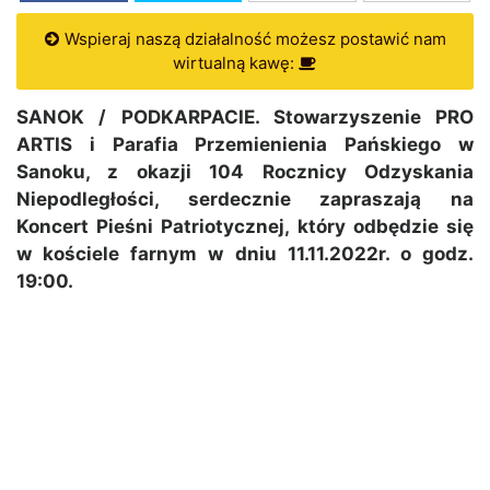
Wspieraj naszą działalność możesz postawić nam
wirtualną kawę:
SANOK / PODKARPACIE. Stowarzyszenie PRO
ARTIS i Parafia Przemienienia Pańskiego w
Sanoku, z okazji 104 Rocznicy Odzyskania
Niepodległości, serdecznie zapraszają na
Koncert Pieśni Patriotycznej, który odbędzie się
w kościele farnym w dniu 11.11.2022r. o godz.
19:00.