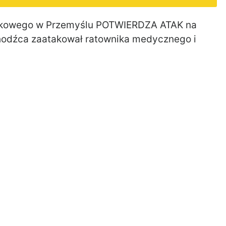
nkowego w Przemyślu POTWIERDZA ATAK na
chodźca zaatakował ratownika medycznego i