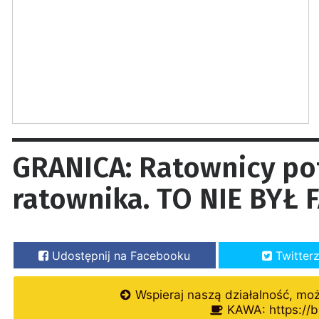
GRANICA: Ratownicy po
ratownika. TO NIE BYŁ 
Udostępnij na Facebooku
Twitter
Wspieraj naszą działalność, mo
KAWA: https://b