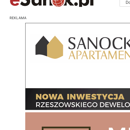
D
REKLAMA