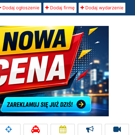
Dodaj ogłoszenie
Dodaj firmę
Dodaj wydarzenie