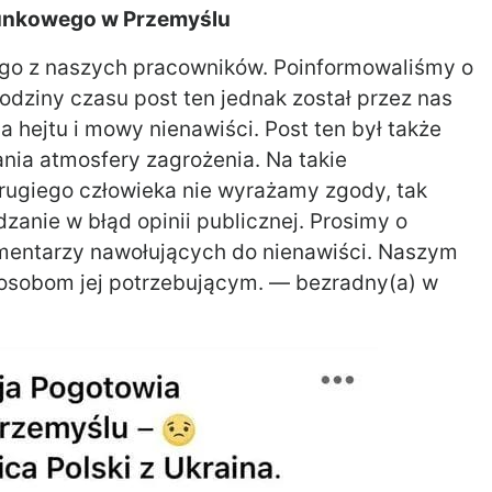
unkowego w Przemyślu
ego z naszych pracowników. Poinformowaliśmy o
odziny czasu post ten jednak został przez nas
 hejtu i mowy nienawiści. Post ten był także
nia atmosfery zagrożenia. Na takie
rugiego człowieka nie wyrażamy zgody, tak
anie w błąd opinii publicznej. Prosimy o
omentarzy nawołujących do nienawiści. Naszym
osobom jej potrzebującym. — bezradny(a) w