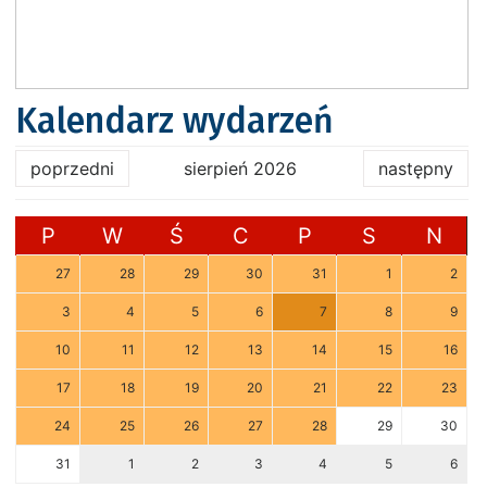
Kalendarz wydarzeń
poprzedni
sierpień 2026
następny
P
W
Ś
C
P
S
N
27
28
29
30
31
1
2
3
4
5
6
7
8
9
10
11
12
13
14
15
16
17
18
19
20
21
22
23
24
25
26
27
28
29
30
31
1
2
3
4
5
6