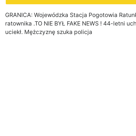
GRANICA: Wojewódzka Stacja Pogotowia Ratu
ratownika .TO NIE BYŁ FAKE NEWS ! 44-letni u
uciekł. Mężczyznę szuka policja