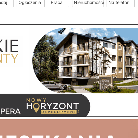
odaj
Ogłoszenia
Praca
Nieruchomości
Na telefon