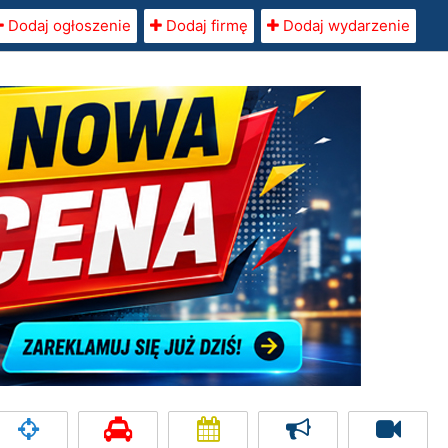
Dodaj ogłoszenie
Dodaj firmę
Dodaj wydarzenie