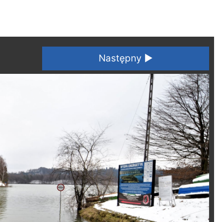
Następny ►