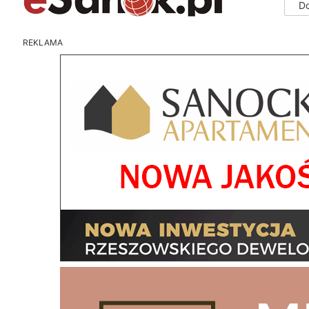
D
REKLAMA