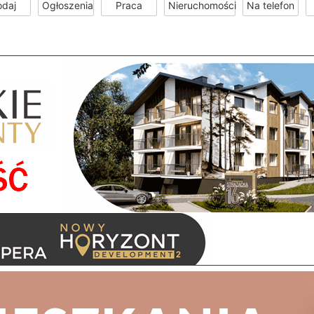
odaj
Ogłoszenia
Praca
Nieruchomości
Na telefon