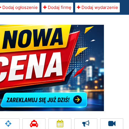
Dodaj ogłoszenie
Dodaj firmę
Dodaj wydarzenie