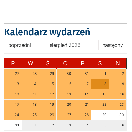
Kalendarz wydarzeń
poprzedni
sierpień 2026
następny
P
W
Ś
C
P
S
N
27
28
29
30
31
1
2
3
4
5
6
7
8
9
10
11
12
13
14
15
16
17
18
19
20
21
22
23
24
25
26
27
28
29
30
31
1
2
3
4
5
6