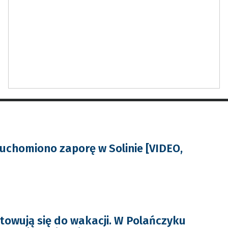
ruchomiono zaporę w Solinie [VIDEO,
towują się do wakacji. W Polańczyku