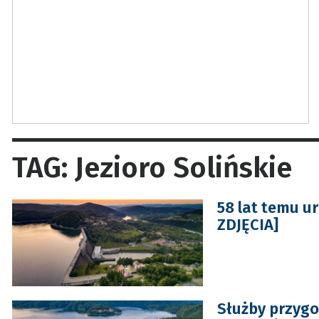
TAG: Jezioro Solińskie
58 lat temu u
ZDJĘCIA]
Służby przygo