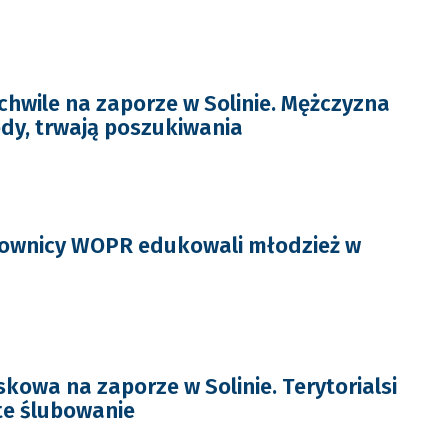
hwile na zaporze w Solinie. Mężczyzna
dy, trwają poszukiwania
ratownicy WOPR edukowali młodzież w
kowa na zaporze w Solinie. Terytorialsi
te ślubowanie