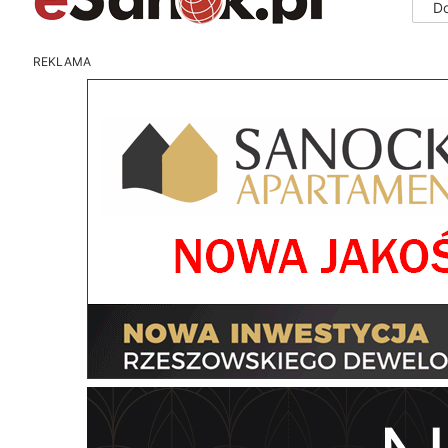
D
REKLAMA