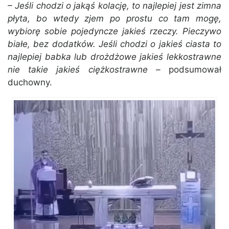
– Jeśli chodzi o jakąś kolację, to najlepiej jest zimna
płyta, bo wtedy zjem po prostu co tam mogę,
wybiorę sobie pojedyncze jakieś rzeczy. Pieczywo
białe, bez dodatków. Jeśli chodzi o jakieś ciasta to
najlepiej babka lub drożdżowe jakieś lekkostrawne
nie takie jakieś ciężkostrawne –
podsumował
duchowny.