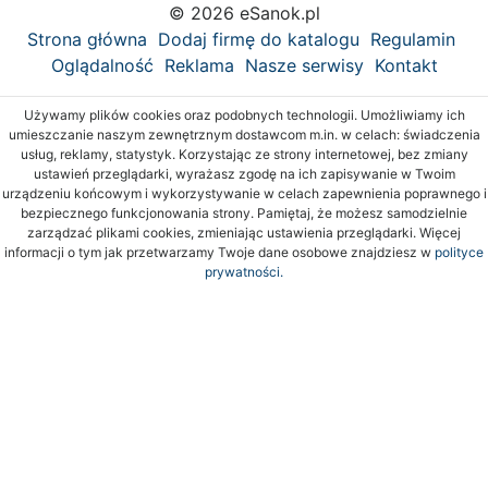
© 2026 eSanok.pl
Strona główna
Dodaj firmę do katalogu
Regulamin
Oglądalność
Reklama
Nasze serwisy
Kontakt
Używamy plików cookies oraz podobnych technologii. Umożliwiamy ich
umieszczanie naszym zewnętrznym dostawcom m.in. w celach: świadczenia
usług, reklamy, statystyk. Korzystając ze strony internetowej, bez zmiany
ustawień przeglądarki, wyrażasz zgodę na ich zapisywanie w Twoim
urządzeniu końcowym i wykorzystywanie w celach zapewnienia poprawnego i
bezpiecznego funkcjonowania strony. Pamiętaj, że możesz samodzielnie
zarządzać plikami cookies, zmieniając ustawienia przeglądarki. Więcej
informacji o tym jak przetwarzamy Twoje dane osobowe znajdziesz w
polityce
prywatności.