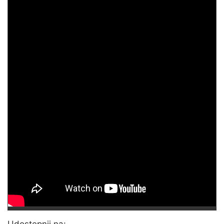
Udostępnij na: