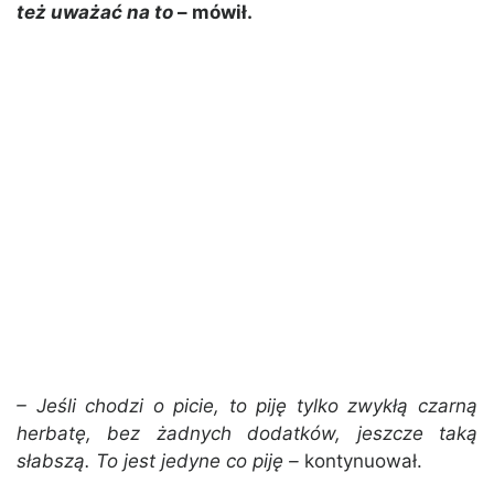
też uważać na to
– mówił.
– Jeśli chodzi o picie, to piję tylko zwykłą czarną
herbatę, bez żadnych dodatków, jeszcze taką
słabszą. To jest jedyne co piję –
kontynuował.