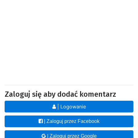
Zaloguj się aby dodać komentarz
| Logowanie
| Zaloguj przez Facebook
| Zaloguj przez Google