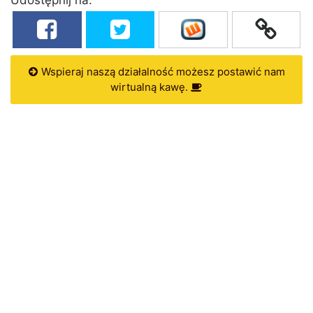
Wspieraj naszą działalność możesz postawić nam
wirtualną kawę.