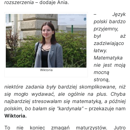
rozszerzenia
– dodaje Ania.
–
Język
polski bardzo
przyjemny,
był aż
zadziwiająco
łatwy.
Matematyka
nie jest moją
Wiktoria
mocną
stroną,
niektóre zadania były bardziej skomplikowane, niż
się mogło wydawać, ale ogólnie na plus. Chyba
najbardziej stresowałam się matematyką, a później
polskim, bo bałam się ”kardynała”
– przekazuje nam
Wiktoria.
To nie koniec zmagań maturzystów. Jutro