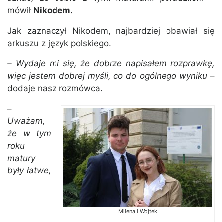
mówił
Nikodem.
Jak zaznaczył Nikodem, najbardziej obawiał się
arkuszu z język polskiego.
– Wydaje mi się, że dobrze napisałem rozprawkę,
więc jestem dobrej myśli, co do ogólnego wyniku
–
dodaje nasz rozmówca.
–
Uważam,
że w tym
roku
matury
były łatwe,
Milena i Wojtek