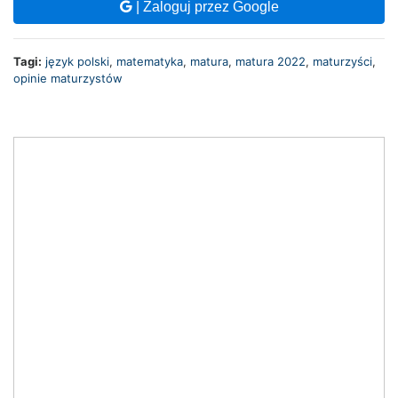
| Zaloguj przez Google
Tagi:
język polski
,
matematyka
,
matura
,
matura 2022
,
maturzyści
,
opinie maturzystów