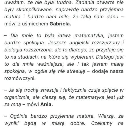
uważam, że nie była trudna. Zadania otwarte nie
były skomplikowane, naprawdę bardzo przyjemna
matura i bardzo nam miło, że taką nam dano
–
mówi z uśmiechem
Gabriela.
–
Dla mnie to była łatwa matematyka, jestem
bardzo spokojna. Jeszcze angielski rozszerzony i
biologia rozszerzona, ale to dlatego, że przydaje się
to na studiach, na które się wybieram. Dlatego jest
to dla mnie ważniejsze, ale i tak jestem miarę
spokojna, w ogóle się nie stresuję
– dodaje nasza
rozmówczyni.
–
Ja się trochę stresuje i faktycznie czuje spięcie w
organizmie, ale cieszę się, że matematyka jest już
za mną
– mówi
Ania.
–
Ogólnie bardzo przyjemna matura. Wierzę, że
wyniki będą w miarę dobre. Czekamy na