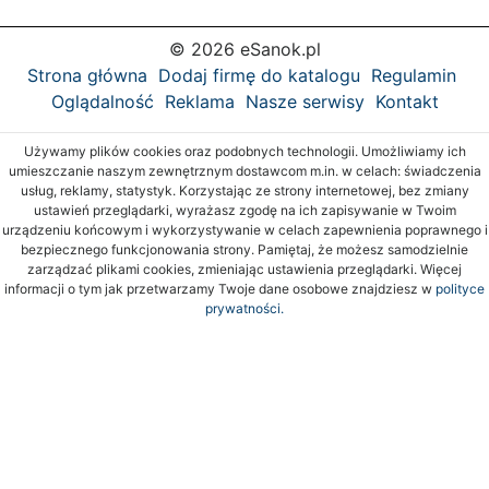
© 2026 eSanok.pl
Strona główna
Dodaj firmę do katalogu
Regulamin
Oglądalność
Reklama
Nasze serwisy
Kontakt
Używamy plików cookies oraz podobnych technologii. Umożliwiamy ich
umieszczanie naszym zewnętrznym dostawcom m.in. w celach: świadczenia
usług, reklamy, statystyk. Korzystając ze strony internetowej, bez zmiany
ustawień przeglądarki, wyrażasz zgodę na ich zapisywanie w Twoim
urządzeniu końcowym i wykorzystywanie w celach zapewnienia poprawnego i
bezpiecznego funkcjonowania strony. Pamiętaj, że możesz samodzielnie
zarządzać plikami cookies, zmieniając ustawienia przeglądarki. Więcej
informacji o tym jak przetwarzamy Twoje dane osobowe znajdziesz w
polityce
prywatności.