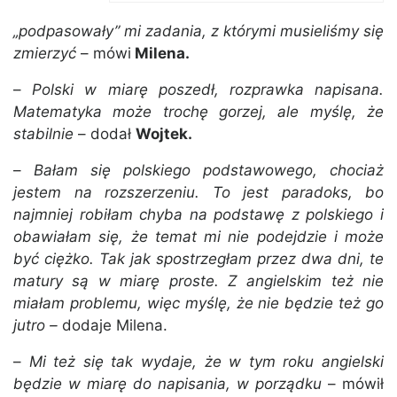
„podpasowały” mi zadania, z którymi musieliśmy się
zmierzyć
– mówi
Milena.
–
Polski w miarę poszedł, rozprawka napisana.
Matematyka może trochę gorzej, ale myślę, że
stabilnie
– dodał
Wojtek.
–
Bałam się polskiego podstawowego, chociaż
jestem na rozszerzeniu. To jest paradoks, bo
najmniej robiłam chyba na podstawę z polskiego i
obawiałam się, że temat mi nie podejdzie i może
być ciężko. Tak jak spostrzegłam przez dwa dni, te
matury są w miarę proste. Z angielskim też nie
miałam problemu, więc myślę, że nie będzie też go
jutro –
dodaje Milena.
–
Mi też się tak wydaje, że w tym roku angielski
będzie w miarę do napisania, w porządku
– mówił