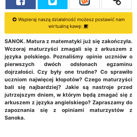
Wspieraj naszą działalność możesz postawić nam
wirtualną kawę:
SANOK. Matura z matematyki już się zakończyła.
Wczoraj maturzyści zmagali się z arkuszem z
języka polskiego. Poznaliśmy opinie uczniów o
pierwszych dwóch odsłonach egzaminu
dojrzałości. Czy były one trudne? Co sprawiło
uczniom najwięcej kłopotów? Czego maturzyści
bali się najbardziej? Jakie są nastroje przed
jutrzejszym dniem, w którym będą zmagać się z
arkuszem z języka angielskiego? Zapraszamy do
zapoznania się z opiniami maturzystów z
Sanoka.