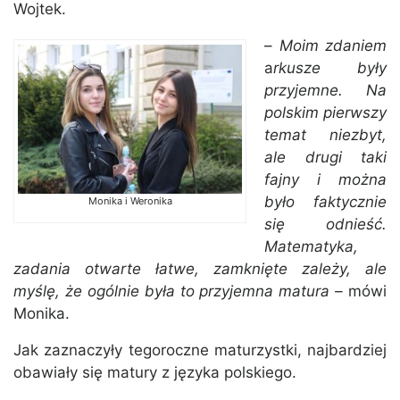
Wojtek.
–
Moim zdaniem
a
rkusze były
przyjemne. Na
polskim pierwszy
temat niezbyt,
ale drugi taki
fajny i można
było faktycznie
Monika i Weronika
się odnieść.
Matematyka,
zadania otwarte łatwe, zamknięte zależy, ale
myślę, że ogólnie była to przyjemna matura –
mówi
Monika.
Jak zaznaczyły tegoroczne maturzystki, najbardziej
obawiały się matury z języka polskiego.