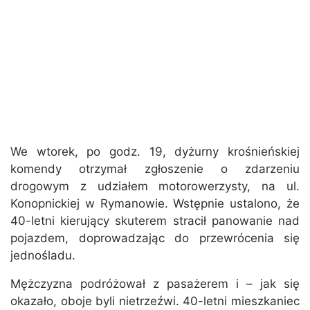
We wtorek, po godz. 19, dyżurny krośnieńskiej
komendy otrzymał zgłoszenie o zdarzeniu
drogowym z udziałem motorowerzysty, na ul.
Konopnickiej w Rymanowie. Wstępnie ustalono, że
40-letni kierujący skuterem stracił panowanie nad
pojazdem, doprowadzając do przewrócenia się
jednośladu.
Mężczyzna podróżował z pasażerem i – jak się
okazało, oboje byli nietrzeźwi. 40-letni mieszkaniec