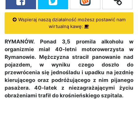
Wspieraj naszą działalność możesz postawić nam
wirtualną kawę:
RYMANÓW. Ponad 3,5 promila alkoholu w
organizmie miał 40-letni motorowerzysta w
Rymanowie. Mężczyzna stracił panowanie nad
pojazdem, w wyniku czego doszło do
przewrócenia się jednośladu i upadku na jezdnię
kierującego oraz podróżującego z nim pijanego
pasażera. 40-latek z niezagrażającymi życiu
obrażeniami trafił do krośnieńskiego szpitala.