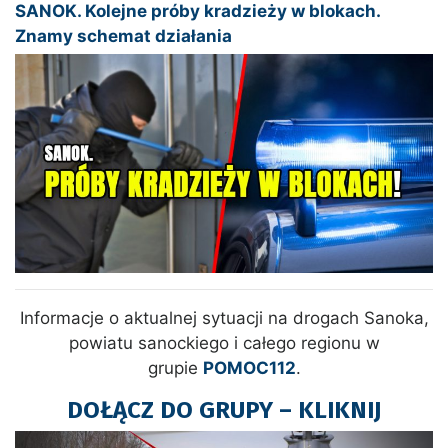
SANOK. Kolejne próby kradzieży w blokach.
Znamy schemat działania
Informacje o aktualnej sytuacji na drogach Sanoka,
powiatu sanockiego i całego regionu w
grupie
POMOC112
.
DOŁĄCZ DO GRUPY – KLIKNIJ