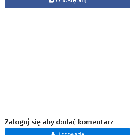
Udostępnij
Zaloguj się aby dodać komentarz
| Logowanie