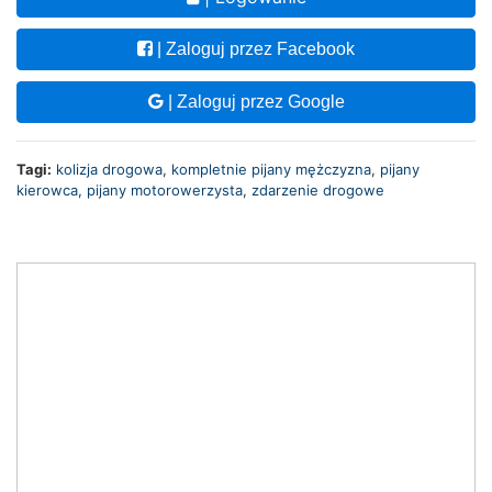
| Zaloguj przez Facebook
| Zaloguj przez Google
Tagi:
kolizja drogowa
,
kompletnie pijany mężczyzna
,
pijany
kierowca
,
pijany motorowerzysta
,
zdarzenie drogowe