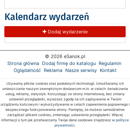
Kalendarz wydarzeń
Dodaj wydarzenie
© 2026 eSanok.pl
Strona główna
Dodaj firmę do katalogu
Regulamin
Oglądalność
Reklama
Nasze serwisy
Kontakt
Używamy plików cookies oraz podobnych technologii. Umożliwiamy ich
umieszczanie naszym zewnętrznym dostawcom m.in. w celach: świadczenia
usług, reklamy, statystyk. Korzystając ze strony internetowej, bez zmiany
ustawień przeglądarki, wyrażasz zgodę na ich zapisywanie w Twoim
urządzeniu końcowym i wykorzystywanie w celach zapewnienia poprawnego i
bezpiecznego funkcjonowania strony. Pamiętaj, że możesz samodzielnie
zarządzać plikami cookies, zmieniając ustawienia przeglądarki. Więcej
informacji o tym jak przetwarzamy Twoje dane osobowe znajdziesz w
polityce
prywatności.