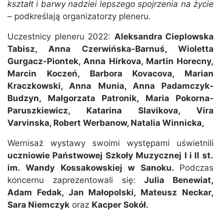
kształt i barwy nadziei lepszego spojrzenia na życie
–
podkreślają organizatorzy pleneru.
Uczestnicy pleneru 2022:
Aleksandra Cieplowska
Tabisz, Anna Czerwińska-Barnuś, Wioletta
Gurgacz-Piontek, Anna Hirkova, Martin Horecny,
Marcin Koczeń, Barbora Kovacova, Marian
Kraczkowski, Anna Munia, Anna Padamczyk-
Budzyn, Małgorzata Patronik, Maria Pokorna-
Paruszkiewicz, Katarina Slavikova, Vira
Varvinska, Robert Werbanow, Natalia Winnicka,
Wernisaż wystawy swoimi występami uświetnili
uczniowie Państwowej Szkoły Muzycznej I i II st.
im. Wandy Kossakowskiej w Sanoku.
Podczas
koncernu zaprezentowali się:
Julia Benewiat,
Adam Fedak, Jan Małopolski, Mateusz Neckar,
Sara Niemczyk
oraz
Kacper Sokół.