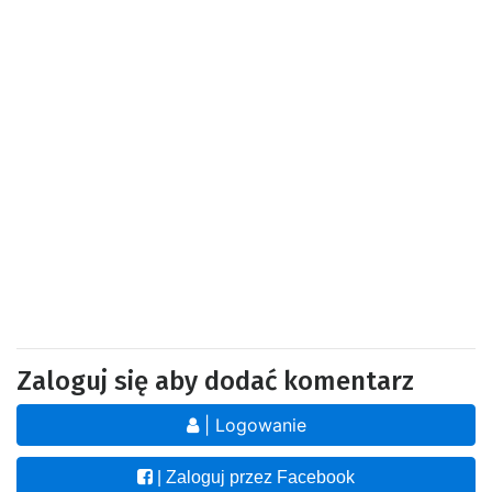
Zaloguj się aby dodać komentarz
| Logowanie
| Zaloguj przez Facebook