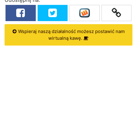
Wspieraj naszą działalność możesz postawić nam
wirtualną kawę.