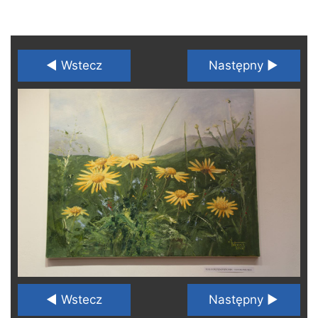
◄ Wstecz
Następny ►
◄ Wstecz
Następny ►