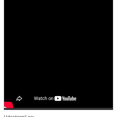
Udostępnij na: