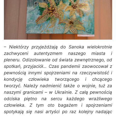
– Niektórzy przyjeżdżają do Sanoka wielokrotnie
zachwyceni autentyzmem naszego miasta i
pleneru. Odizolowanie od świata zewnętrznego, od
spotkań, przyjaciół… Czas pandemii zaowocował z
pewnością innymi spojrzeniami na rzeczywistość i
kondycję człowieka tworzącego i chcącego
tworzyć. Należy nadmienić także o wojnie, tuż za
naszymi granicami – w Ukrainie. Z całą pewnością
odciska piętno na sercu każdego wrażliwego
człowieka. Z tym oto bagażem i spojrzeniami
spotykają się nasi artyści po raz kolejny nadając