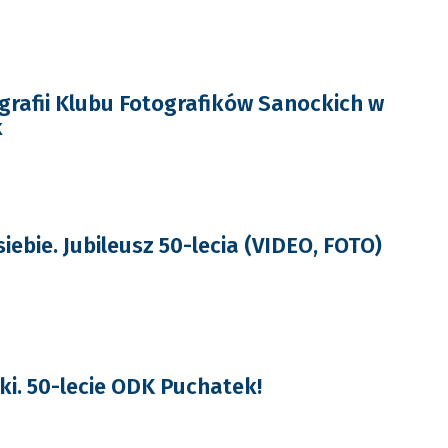
rafii Klubu Fotografików Sanockich w
k
siebie. Jubileusz 50-lecia (VIDEO, FOTO)
ki. 50-lecie ODK Puchatek!