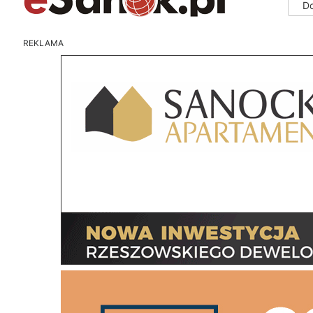
D
REKLAMA