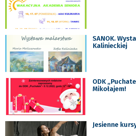
SANOK. Wystaw
Kalinieckiej
ODK „Puchate
Mikołajem!
Jesienne kurs