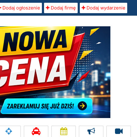
Dodaj ogłoszenie
Dodaj firmę
Dodaj wydarzenie