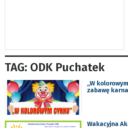
TAG: ODK Puchatek
„W kolorowym
zabawę karn
Wakacyjna Ak