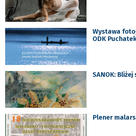
Wystawa fotog
ODK Puchate
SANOK: Bliżej 
Plener malars