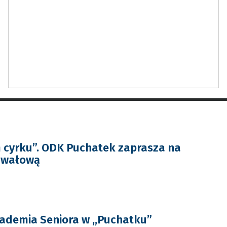
 cyrku”. ODK Puchatek zaprasza na
awałową
ademia Seniora w ,,Puchatku”