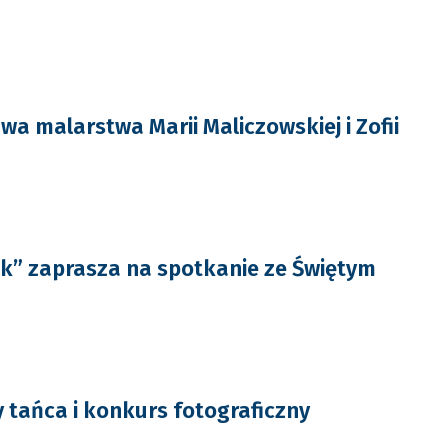
a malarstwa Marii Maliczowskiej i Zofii
k” zaprasza na spotkanie ze Świętym
y tańca i konkurs fotograficzny