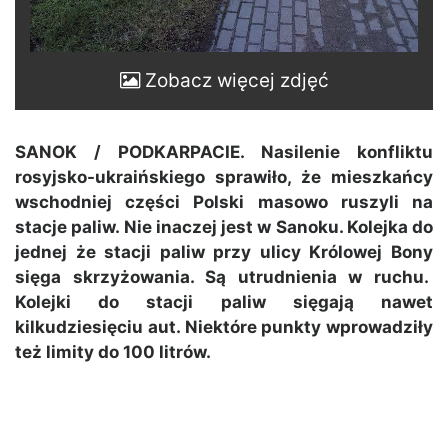
Zobacz więcej zdjęć
SANOK / PODKARPACIE. Nasilenie konfliktu
rosyjsko-ukraińskiego sprawiło, że mieszkańcy
wschodniej części Polski masowo ruszyli na
stacje paliw. Nie inaczej jest w Sanoku. Kolejka do
jednej że stacji paliw przy ulicy Królowej Bony
sięga skrzyżowania. Są utrudnienia w ruchu.
Kolejki do stacji paliw sięgają nawet
kilkudziesięciu aut. Niektóre punkty wprowadziły
też limity do 100 litrów.