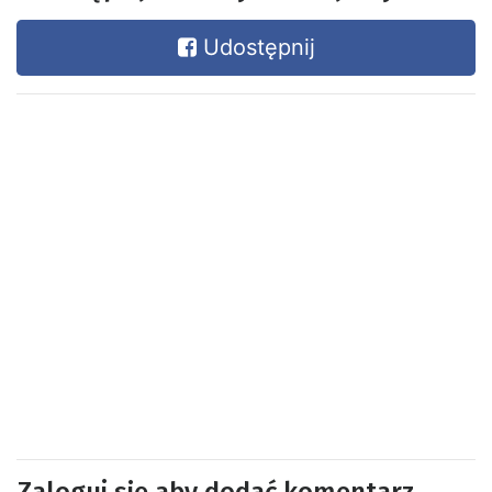
Udostępnij
Zaloguj się aby dodać komentarz