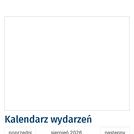
Kalendarz wydarzeń
poprzedni
sierpień 2026
następny