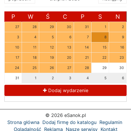
P
W
Ś
C
P
S
N
27
28
29
30
31
1
2
3
4
5
6
7
8
9
10
11
12
13
14
15
16
17
18
19
20
21
22
23
24
25
26
27
28
29
30
31
1
2
3
4
5
6
Dodaj wydarzenie
© 2026 eSanok.pl
Strona główna
Dodaj firmę do katalogu
Regulamin
Oglądalność
Reklama
Nasze serwisy
Kontakt