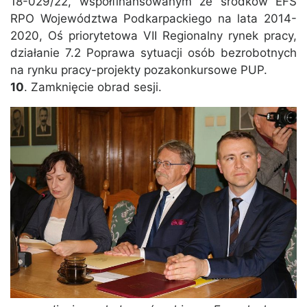
18-029/22, współfinansowanym ze środków EFS
RPO Województwa Podkarpackiego na lata 2014-
2020, Oś priorytetowa VII Regionalny rynek pracy,
działanie 7.2 Poprawa sytuacji osób bezrobotnych
na rynku pracy-projekty pozakonkursowe PUP.
10
. Zamknięcie obrad sesji.