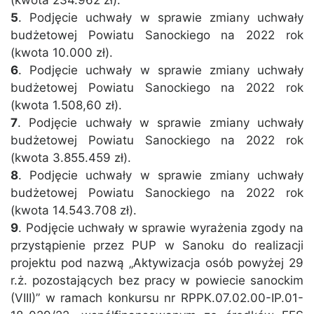
(kwota 234.962 zł).
5
. Podjęcie uchwały w sprawie zmiany uchwały
budżetowej Powiatu Sanockiego na 2022 rok
(kwota 10.000 zł).
6
. Podjęcie uchwały w sprawie zmiany uchwały
budżetowej Powiatu Sanockiego na 2022 rok
(kwota 1.508,60 zł).
7
. Podjęcie uchwały w sprawie zmiany uchwały
budżetowej Powiatu Sanockiego na 2022 rok
(kwota 3.855.459 zł).
8
. Podjęcie uchwały w sprawie zmiany uchwały
budżetowej Powiatu Sanockiego na 2022 rok
(kwota 14.543.708 zł).
9
. Podjęcie uchwały w sprawie wyrażenia zgody na
przystąpienie przez PUP w Sanoku do realizacji
projektu pod nazwą „Aktywizacja osób powyżej 29
r.ż. pozostających bez pracy w powiecie sanockim
(VIII)” w ramach konkursu nr RPPK.07.02.00-IP.01-