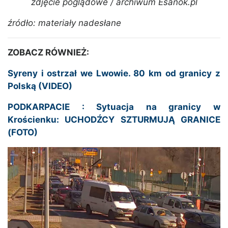
zdjęcie poglądowe / archiwum Esanok.pl
źródło: materiały nadesłane
ZOBACZ RÓWNIEŻ:
Syreny i ostrzał we Lwowie. 80 km od granicy z
Polską (VIDEO)
PODKARPACIE : Sytuacja na granicy w
Krościenku: UCHODŹCY SZTURMUJĄ GRANICE
(FOTO)