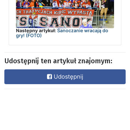
Następny artykuł:
Sanoczanie wracają do
gry! (FOTO)
Udostępnij ten artykuł znajomym:
Udostępnij