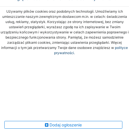
Używamy plików cookies oraz podobnych technologii. Umożliwiamy ich
umieszczanie naszym zewnętrznym dostawcom m.in. w celach: świadczenia
usług, reklamy, statystyk. Korzystając ze strony internetowej, bez zmiany
ustawień przeglądarki, wyrażasz zgodę na ich zapisywanie w Twoim
urządzeniu końcowym i wykorzystywanie w celach zapewnienia poprawnego i
bezpiecznego funkcjonowania strony. Pamiętaj, że możesz samodzielnie
zarządzać plikami cookies, zmieniając ustawienia przeglądarki. Więcej
informacji o tym jak przetwarzamy Twoje dane osobowe znajdziesz w
polityce
prywatności.
Dodaj ogłoszenie