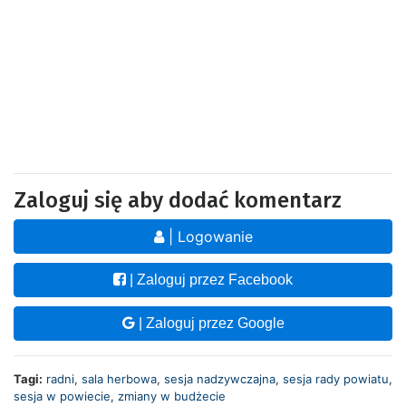
Zaloguj się aby dodać komentarz
| Logowanie
| Zaloguj przez Facebook
| Zaloguj przez Google
Tagi:
radni
,
sala herbowa
,
sesja nadzywczajna
,
sesja rady powiatu
,
sesja w powiecie
,
zmiany w budżecie