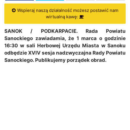
Wspieraj naszą działalność możesz postawić nam
wirtualną kawę:
SANOK / PODKARPACIE. Rada Powiatu
Sanockiego zawiadamia, że 1 marca o godzinie
16:30 w sali Herbowej Urzędu Miasta w Sanoku
odbędzie
XVIV
sesja nadzwyczajna Rady Powiatu
Sanockiego. Publikujemy porządek obrad.