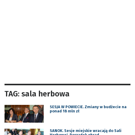
TAG: sala herbowa
SESJA W POWIECIE. Zmiany w budżecie na
ponad 18 mln zł
SANOK. Sesje miejskie wracają do Sali
Herbowej. Porządek obrad