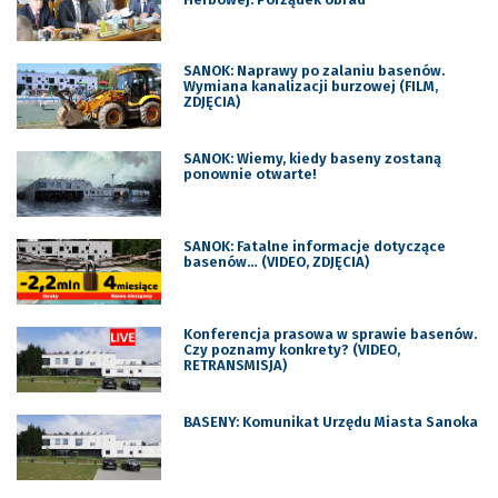
SANOK: Naprawy po zalaniu basenów.
Wymiana kanalizacji burzowej (FILM,
ZDJĘCIA)
SANOK: Wiemy, kiedy baseny zostaną
ponownie otwarte!
SANOK: Fatalne informacje dotyczące
basenów… (VIDEO, ZDJĘCIA)
Konferencja prasowa w sprawie basenów.
Czy poznamy konkrety? (VIDEO,
RETRANSMISJA)
BASENY: Komunikat Urzędu Miasta Sanoka