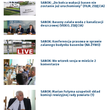
SANOK: „Do końca wakacji basen nie
zostanie już uruchomiony” (FILM, ZDJĘCIA)
SANOK: Baseny zalała woda z kanalizacji
deszczowej (VIDEO, ZDJĘCIA)
SANOK: Konferencja prasowa w sprawie
zalanego budynku basenów (NA ŻYWO)
SANOK: We wtorek sesja w mieście 2
komentarze
SANOK: Marian Futyma uzupełnił skład
komisji rewizyjnej rady powiatu (1)