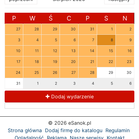
P
W
Ś
C
P
S
N
27
28
29
30
31
1
2
3
4
5
6
7
8
9
10
11
12
13
14
15
16
17
18
19
20
21
22
23
24
25
26
27
28
29
30
31
1
2
3
4
5
6
Dodaj wydarzenie
© 2026 eSanok.pl
Strona główna
Dodaj firmę do katalogu
Regulamin
Oglądalność
Reklama
Nasze serwisy
Kontakt