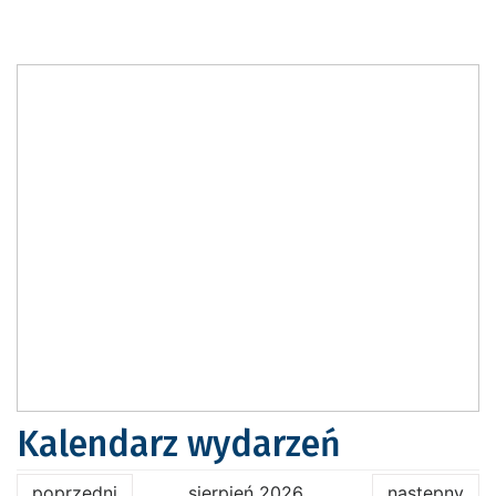
Kalendarz wydarzeń
poprzedni
sierpień 2026
następny