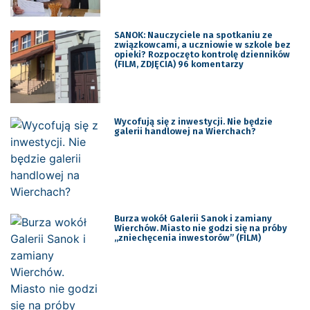
SANOK: Nauczyciele na spotkaniu ze
związkowcami, a uczniowie w szkole bez
opieki? Rozpoczęto kontrolę dzienników
(FILM, ZDJĘCIA) 96 komentarzy
Wycofują się z inwestycji. Nie będzie
galerii handlowej na Wierchach?
Burza wokół Galerii Sanok i zamiany
Wierchów. Miasto nie godzi się na próby
„zniechęcenia inwestorów” (FILM)