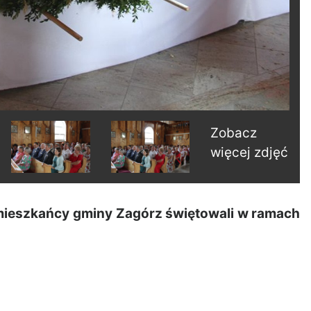
Zobacz
więcej zdjęć
ieszkańcy gminy Zagórz świętowali w ramach