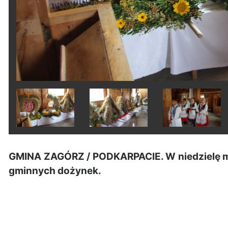
GMINA ZAGÓRZ / PODKARPACIE. W niedzielę m
gminnych dożynek.