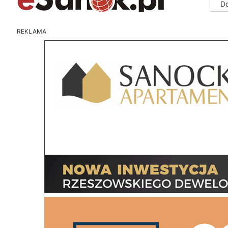
D
REKLAMA