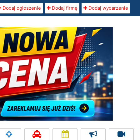
Dodaj ogłoszenie
Dodaj firmę
Dodaj wydarzenie