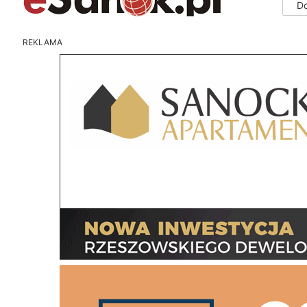
D
REKLAMA