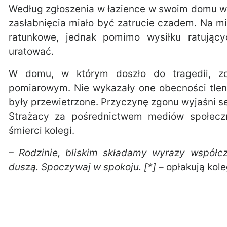
Według zgłoszenia w łazience w swoim domu we
zasłabnięcia miało być zatrucie czadem. Na m
ratunkowe, jednak pomimo wysiłku ratując
uratować.
W domu, w którym doszło do tragedii, zo
pomiarowym. Nie wykazały one obecności tlen
były przewietrzone. Przyczynę zgonu wyjaśni se
Strażacy za pośrednictwem mediów społecz
śmierci kolegi.
– Rodzinie, bliskim składamy wyrazy współcz
duszą. Spoczywaj w spokoju. [*] –
opłakują kole