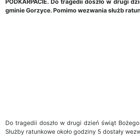
PODKARPACIE. Do tragedii doszło w drugi d
gminie Gorzyce. Pomimo wezwania służb ratunk
Do tragedii doszło w drugi dzień świąt Boż
Służby ratunkowe około godziny 5 dostały wezw