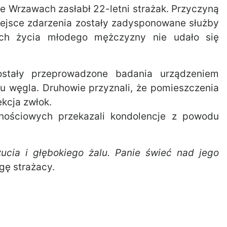
 Wrzawach zasłabł 22-letni strażak. Przyczyną
iejsce zdarzenia zostały zadysponowane służby
ych życia młodego mężczyzny nie udało się
stały przeprowadzone badania urządzeniem
u węgla. Druhowie przyznali, że pomieszczenia
kcja zwłok.
nościowych przekazali kondolencje z powodu
ucia i głębokiego żalu. Panie świeć nad jego
gę strażacy.