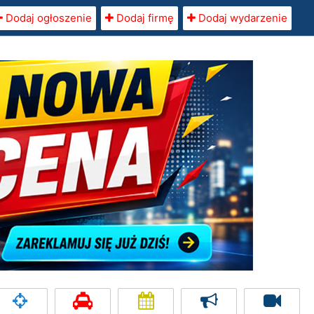
Dodaj ogłoszenie
Dodaj firmę
Dodaj wydarzenie