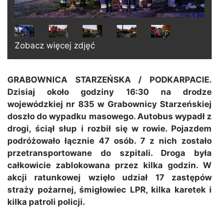
Zobacz więcej zdjęć
GRABOWNICA STARZEŃSKA / PODKARPACIE.
Dzisiaj około godziny 16:30 na drodze
wojewódzkiej nr 835 w Grabownicy Starzeńskiej
doszło do wypadku masowego. Autobus wypadł z
drogi, ściął słup i rozbił się w rowie. Pojazdem
podróżowało łącznie 47 osób. 7 z nich zostało
przetransportowane do szpitali. Droga była
całkowicie zablokowana przez kilka godzin. W
akcji ratunkowej wzięło udział 17 zastępów
straży pożarnej, śmigłowiec LPR, kilka karetek i
kilka patroli policji.