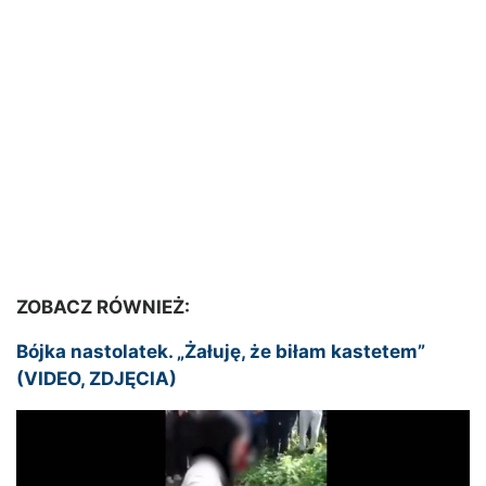
ZOBACZ RÓWNIEŻ:
Bójka nastolatek. „Żałuję, że biłam kastetem”
(VIDEO, ZDJĘCIA)