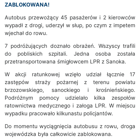
ZABLOKOWANA!
Autobus przewożący 45 pasażerów i 2 kierowców
wypadł z drogi, uderzył w słup, po czym z impetem
wjechał do rowu.
7 podróżujących doznało obrażeń. Wszyscy trafili
do pobliskich szpitali. Jedna osoba została
przetransportowana śmigłowcem LPR z Sanoka.
W akcji ratunkowej wzięło udział łącznie 17
zastępów straży pożarnej z terenu powiatu
brzozowskiego, sanockiego i krośnieńskiego.
Podróżnym pomocy udzielało kilka zespołów
ratownictwa medycznego i załoga LPR. W miejscu
wypadku pracowało kilkunastu policjantów.
Do momentu wyciągnięcia autobusu z rowu, droga
wojewódzka była całkowicie zablokowana.