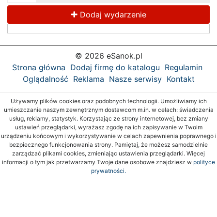
Dodaj wydarzenie
© 2026 eSanok.pl
Strona główna
Dodaj firmę do katalogu
Regulamin
Oglądalność
Reklama
Nasze serwisy
Kontakt
Używamy plików cookies oraz podobnych technologii. Umożliwiamy ich
umieszczanie naszym zewnętrznym dostawcom m.in. w celach: świadczenia
usług, reklamy, statystyk. Korzystając ze strony internetowej, bez zmiany
ustawień przeglądarki, wyrażasz zgodę na ich zapisywanie w Twoim
urządzeniu końcowym i wykorzystywanie w celach zapewnienia poprawnego i
bezpiecznego funkcjonowania strony. Pamiętaj, że możesz samodzielnie
zarządzać plikami cookies, zmieniając ustawienia przeglądarki. Więcej
informacji o tym jak przetwarzamy Twoje dane osobowe znajdziesz w
polityce
prywatności.