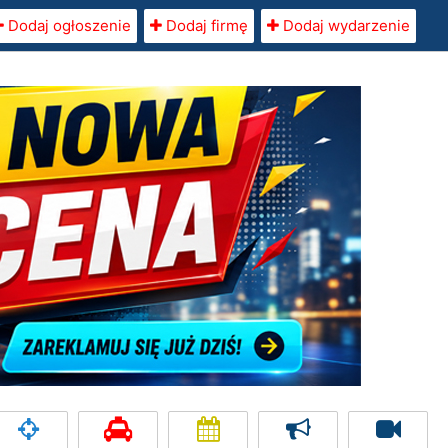
Dodaj ogłoszenie
Dodaj firmę
Dodaj wydarzenie