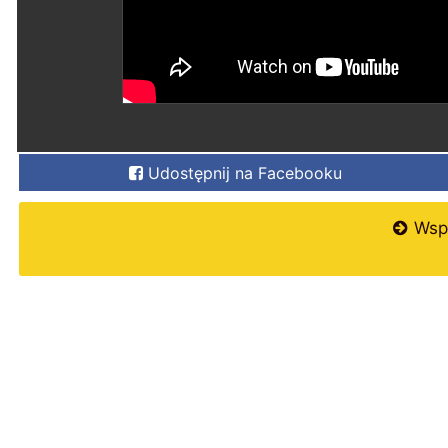
Udostępnij na Facebooku
Wspi