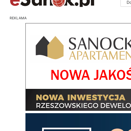
D
REKLAMA