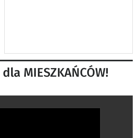
m dla MIESZKAŃCÓW!