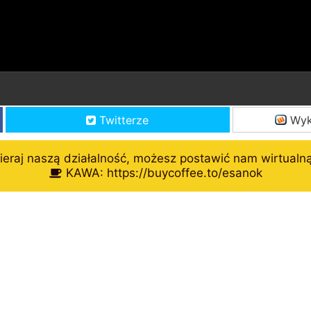
Twitterze
Wyk
eraj naszą działalność, możesz postawić nam wirtualn
KAWA: https://buycoffee.to/esanok