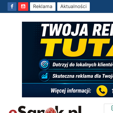
Reklama
Aktualności