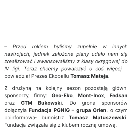
–
Przed rokiem byliśmy zupełnie w innych
nastrojach, jednak założone plany udało nam się
zrealizować i awansowaliśmy z klasy okręgowej do
IV ligi. Teraz chcemy powalczyć o coś więcej
–
powiedział Prezes Ekoballu
Tomasz Mateja
.
Z drużyną na kolejny sezon pozostają główni
sponsorzy, firmy:
Geo-Eko
,
Mont-Inox
,
Fedsan
oraz
GTM Bukowski
. Do grona sponsorów
dołączyła
Fundacja PGNiG – grupa Orlen
, o czym
poinformował burmistrz
Tomasz Matuszewski
.
Fundacja związała się z klubem roczną umową.