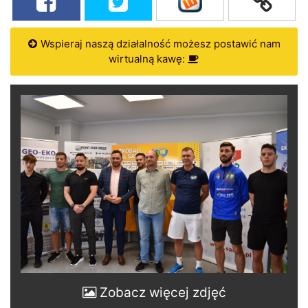
Wspieraj naszą działalność możesz postawić nam
wirtualną kawę:
Zobacz więcej zdjęć