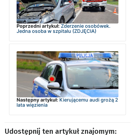
Poprzedni artykuł:
Zderzenie osobówek.
Jedna osoba w szpitalu (ZDJĘCIA)
Następny artykuł:
Kierującemu audi grożą 2
lata więzienia
Udostępnij ten artykuł znajomym: