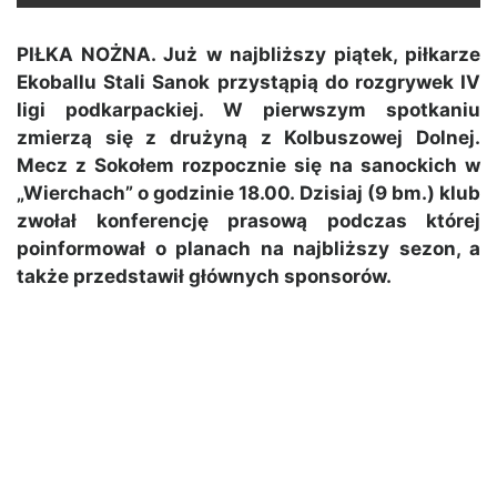
PIŁKA NOŻNA. Już w najbliższy piątek, piłkarze
Ekoballu Stali Sanok przystąpią do rozgrywek IV
ligi podkarpackiej. W pierwszym spotkaniu
zmierzą się z drużyną z Kolbuszowej Dolnej.
Mecz z Sokołem rozpocznie się na sanockich w
„Wierchach” o godzinie 18.00. Dzisiaj (9 bm.) klub
zwołał konferencję prasową podczas której
poinformował o planach na najbliższy sezon, a
także przedstawił głównych sponsorów.