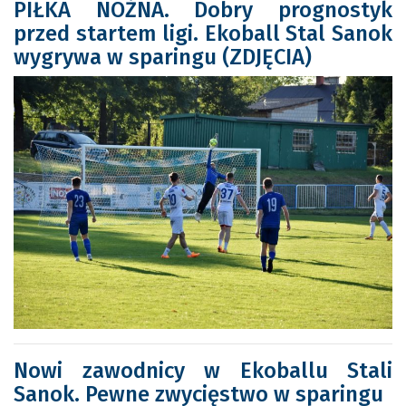
PIŁKA NOŻNA. Dobry prognostyk
przed startem ligi. Ekoball Stal Sanok
wygrywa w sparingu (ZDJĘCIA)
Nowi zawodnicy w Ekoballu Stali
Sanok. Pewne zwycięstwo w sparingu