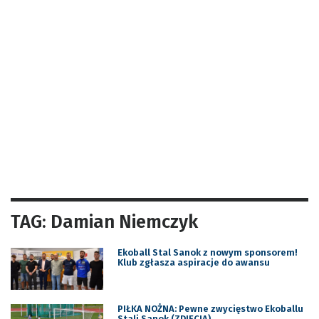
TAG: Damian Niemczyk
Ekoball Stal Sanok z nowym sponsorem!
Klub zgłasza aspiracje do awansu
PIŁKA NOŻNA: Pewne zwycięstwo Ekoballu
Stali Sanok (ZDJĘCIA)