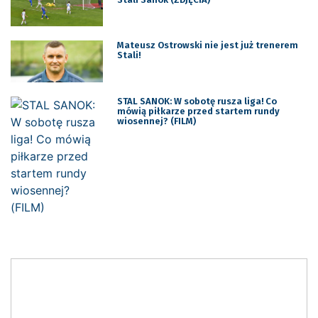
Mateusz Ostrowski nie jest już trenerem
Stali!
STAL SANOK: W sobotę rusza liga! Co
mówią piłkarze przed startem rundy
wiosennej? (FILM)