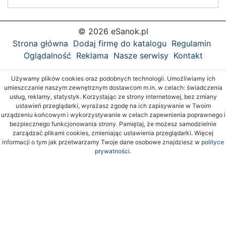
© 2026 eSanok.pl
Strona główna
Dodaj firmę do katalogu
Regulamin
Oglądalność
Reklama
Nasze serwisy
Kontakt
Używamy plików cookies oraz podobnych technologii. Umożliwiamy ich
umieszczanie naszym zewnętrznym dostawcom m.in. w celach: świadczenia
usług, reklamy, statystyk. Korzystając ze strony internetowej, bez zmiany
ustawień przeglądarki, wyrażasz zgodę na ich zapisywanie w Twoim
urządzeniu końcowym i wykorzystywanie w celach zapewnienia poprawnego i
bezpiecznego funkcjonowania strony. Pamiętaj, że możesz samodzielnie
zarządzać plikami cookies, zmieniając ustawienia przeglądarki. Więcej
informacji o tym jak przetwarzamy Twoje dane osobowe znajdziesz w
polityce
prywatności.