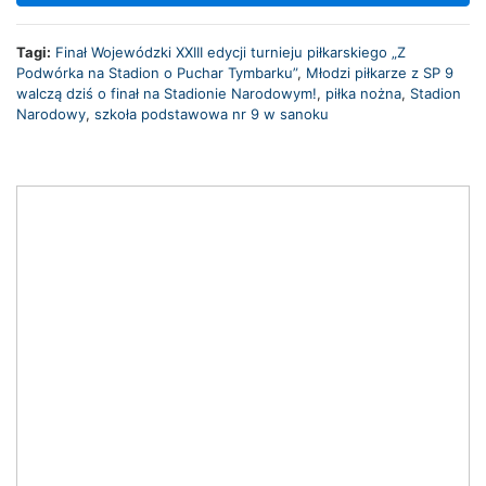
Tagi:
Finał Wojewódzki XXIII edycji turnieju piłkarskiego „Z
Podwórka na Stadion o Puchar Tymbarku”
,
Młodzi piłkarze z SP 9
walczą dziś o finał na Stadionie Narodowym!
,
piłka nożna
,
Stadion
Narodowy
,
szkoła podstawowa nr 9 w sanoku