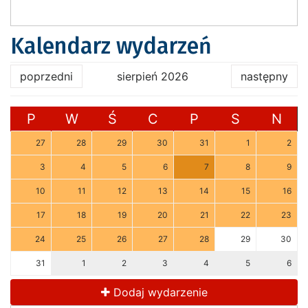
Kalendarz wydarzeń
poprzedni
sierpień 2026
następny
P
W
Ś
C
P
S
N
27
28
29
30
31
1
2
3
4
5
6
7
8
9
10
11
12
13
14
15
16
17
18
19
20
21
22
23
24
25
26
27
28
29
30
31
1
2
3
4
5
6
Dodaj wydarzenie