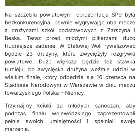
Na szczeblu powiatowym reprezentacja SP9 była
bezkonkurencyjna, pewnie wygrywając oba mecze
z drużynami szkół podstawowych z Zarszyna i
Beska. Teraz przed młodymi piłkarzami dużo
trudniejsze zadanie. W Stalowej Woli rywalizować
będzie 23 drużyny, które zwyciężyły rozgrywki
powiatowe. Dużo większa będzie też stawka
turnieju, bo zwycięska drużyna weźmie udział w
wielkim finale, który odbędzie się 16 czerwca na
Stadionie Narodowym w Warszawie w dniu meczu
towarzyskiego Polska – Niemcy.
Trzymajmy kciuki za młodych sanoczan, aby
podczas finału wojewódzkiego zaprezentowali
pełnie swoich umiejętności i spełniali swoje
marzenia.