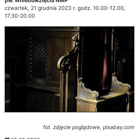
pw. Wniebowzięcia NMP
czwartek, 21 grudnia 2023 r. godz. 10.00-12.00,
17.30-20.00
fot. zdjęcie poglądowe, pixabay.com