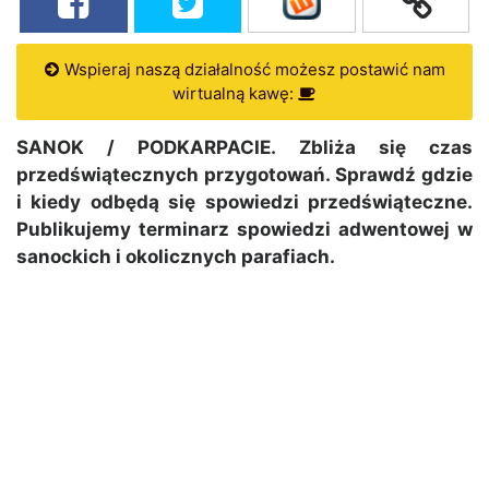
Wspieraj naszą działalność możesz postawić nam
wirtualną kawę:
SANOK / PODKARPACIE. Zbliża się czas
przedświątecznych przygotowań. Sprawdź gdzie
i kiedy odbędą się spowiedzi przedświąteczne.
Publikujemy terminarz spowiedzi adwentowej w
sanockich i okolicznych parafiach.