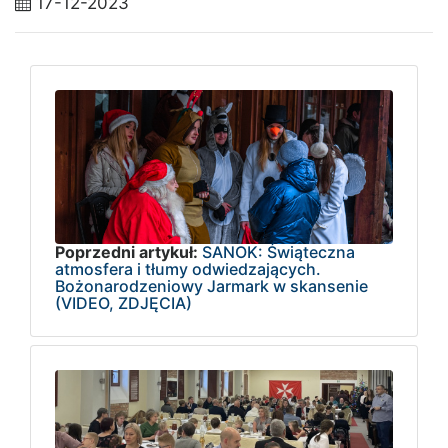
17-12-2023
Poprzedni artykuł:
SANOK: Świąteczna
atmosfera i tłumy odwiedzających.
Bożonarodzeniowy Jarmark w skansenie
(VIDEO, ZDJĘCIA)