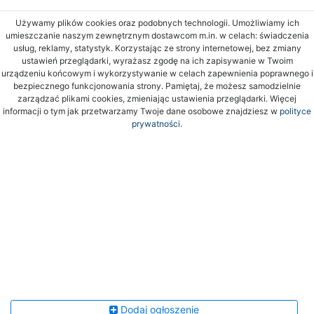
Używamy plików cookies oraz podobnych technologii. Umożliwiamy ich
umieszczanie naszym zewnętrznym dostawcom m.in. w celach: świadczenia
usług, reklamy, statystyk. Korzystając ze strony internetowej, bez zmiany
ustawień przeglądarki, wyrażasz zgodę na ich zapisywanie w Twoim
urządzeniu końcowym i wykorzystywanie w celach zapewnienia poprawnego i
bezpiecznego funkcjonowania strony. Pamiętaj, że możesz samodzielnie
zarządzać plikami cookies, zmieniając ustawienia przeglądarki. Więcej
informacji o tym jak przetwarzamy Twoje dane osobowe znajdziesz w
polityce
prywatności.
Dodaj ogłoszenie