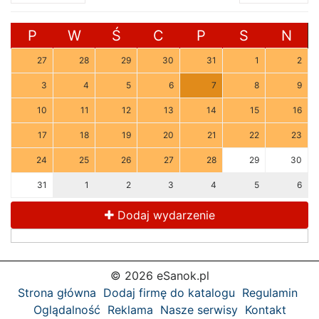
P
W
Ś
C
P
S
N
27
28
29
30
31
1
2
3
4
5
6
7
8
9
10
11
12
13
14
15
16
17
18
19
20
21
22
23
24
25
26
27
28
29
30
31
1
2
3
4
5
6
Dodaj wydarzenie
© 2026 eSanok.pl
Strona główna
Dodaj firmę do katalogu
Regulamin
Oglądalność
Reklama
Nasze serwisy
Kontakt