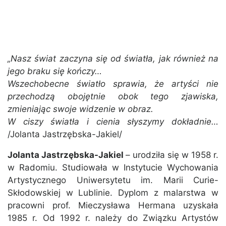
„Nasz świat zaczyna się od światła, jak również na
jego braku się kończy…
Wszechobecne światło sprawia, że artyści nie
przechodzą obojętnie obok tego zjawiska,
zmieniając swoje widzenie w obraz.
W ciszy światła i cienia słyszymy dokładnie…
/Jolanta Jastrzębska-Jakiel/
Jolanta Jastrzębska-Jakiel
– urodziła się w 1958 r.
w Radomiu. Studiowała w Instytucie Wychowania
Artystycznego Uniwersytetu im. Marii Curie-
Skłodowskiej w Lublinie. Dyplom z malarstwa w
pracowni prof. Mieczysława Hermana uzyskała
1985 r. Od 1992 r. należy do Związku Artystów