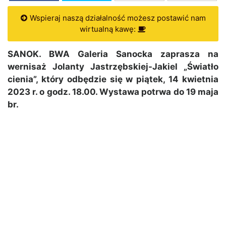
Wspieraj naszą działalność możesz postawić nam
wirtualną kawę:
SANOK. BWA Galeria Sanocka zaprasza na
wernisaż Jolanty Jastrzębskiej-Jakiel „Światło
cienia”, który odbędzie się w piątek, 14 kwietnia
2023 r. o godz. 18.00. Wystawa potrwa do 19 maja
br.