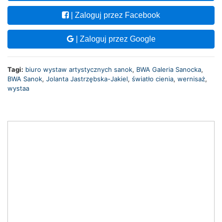
| Zaloguj przez Facebook
| Zaloguj przez Google
Tagi:
biuro wystaw artystycznych sanok
,
BWA Galeria Sanocka
,
BWA Sanok
,
Jolanta Jastrzębska-Jakiel
,
światło cienia
,
wernisaż
,
wystaa