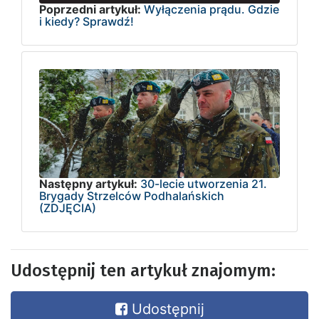
Poprzedni artykuł:
Wyłączenia prądu. Gdzie
i kiedy? Sprawdź!
Następny artykuł:
30-lecie utworzenia 21.
Brygady Strzelców Podhalańskich
(ZDJĘCIA)
Udostępnij ten artykuł znajomym:
Udostępnij