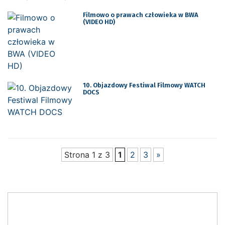
Filmowo o prawach człowieka w BWA
(VIDEO HD)
10. Objazdowy Festiwal Filmowy WATCH
DOCS
Strona 1 z 3
1
2
3
»