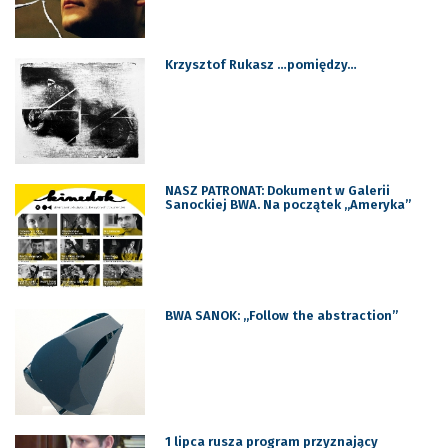
Krzysztof Rukasz …pomiędzy…
NASZ PATRONAT: Dokument w Galerii
Sanockiej BWA. Na początek „Ameryka”
BWA SANOK: „Follow the abstraction”
1 lipca rusza program przyznający