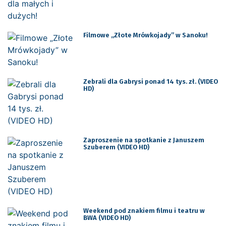
Filmowe „Złote Mrówkojady” w Sanoku!
Zebrali dla Gabrysi ponad 14 tys. zł. (VIDEO
HD)
Zaproszenie na spotkanie z Januszem
Szuberem (VIDEO HD)
Weekend pod znakiem filmu i teatru w
BWA (VIDEO HD)