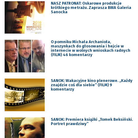
NASZ PATRONAT: Oskarowe produkcje
krótkiego metrażu. Zaprasza BWA Galeria
Sanocka
O pomniku Michała Archanioła,
maszynkach do głosowania i hejcie w
internecie w wolnych wnioskach radnych
(FILM) 46 komentarzy
SANOK: Wakacyjne kino plenerowe. „Każdy
znajdzie coś dla siebie” (FILM) 9
komentarzy
SANOK: Premiera książki „Tomek Beksiński.
Portret prawdziwy”