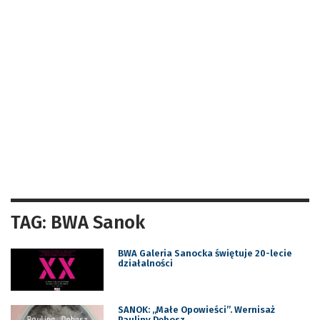
TAG: BWA Sanok
BWA Galeria Sanocka świętuje 20-lecie
działalności
SANOK: „Małe Opowieści”. Wernisaż
Pauliny Dębosz