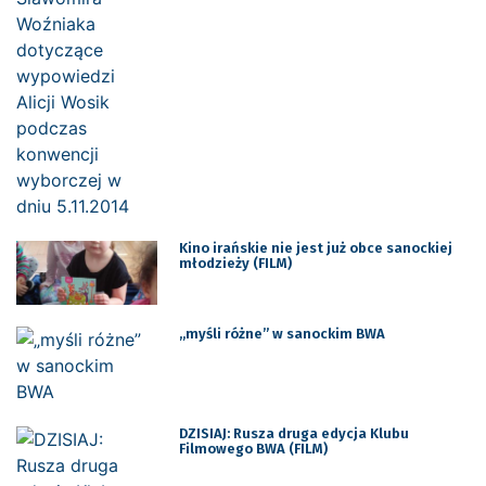
Kino irańskie nie jest już obce sanockiej
młodzieży (FILM)
„myśli różne” w sanockim BWA
DZISIAJ: Rusza druga edycja Klubu
Filmowego BWA (FILM)