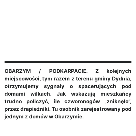
OBARZYM / PODKARPACIE. Z kolejnych
miejscowości, tym razem z terenu gminy Dydnia,
otrzymujemy sygnały o spacerujących pod
domami wilkach. Jak wskazują mieszkańcy
trudno policzyć, ile czworonogów „zniknęło”,
przez drapieżniki. Tu osobnik zarejestrowany pod
jednym z domów w Obarzymie.