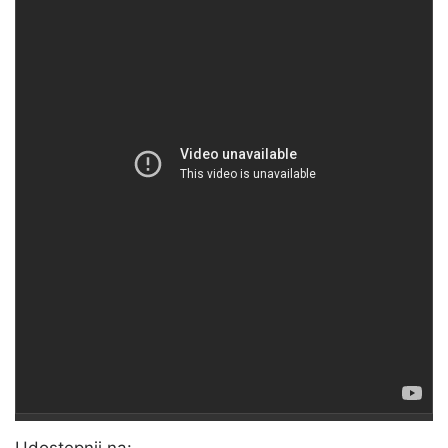
Udostępnij na: