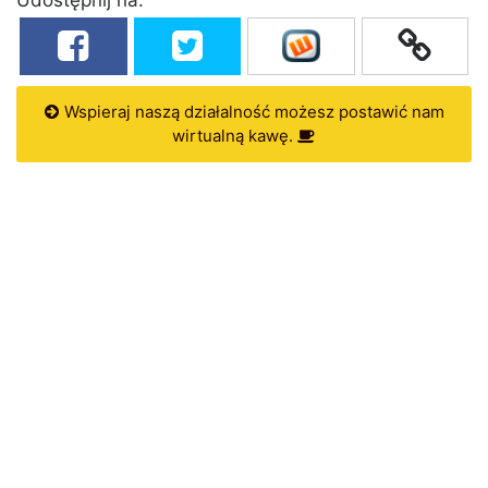
Wspieraj naszą działalność możesz postawić nam
wirtualną kawę.