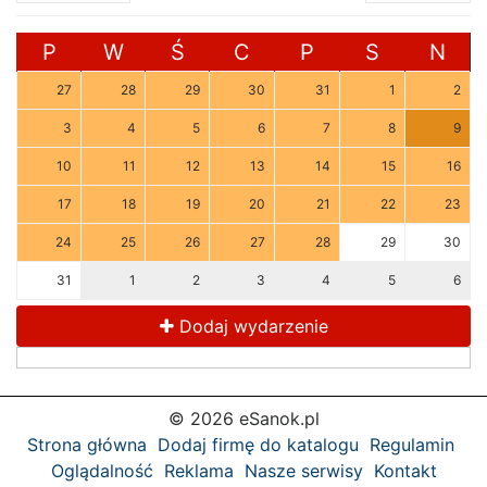
P
W
Ś
C
P
S
N
27
28
29
30
31
1
2
3
4
5
6
7
8
9
10
11
12
13
14
15
16
17
18
19
20
21
22
23
24
25
26
27
28
29
30
31
1
2
3
4
5
6
Dodaj wydarzenie
© 2026 eSanok.pl
Strona główna
Dodaj firmę do katalogu
Regulamin
Oglądalność
Reklama
Nasze serwisy
Kontakt