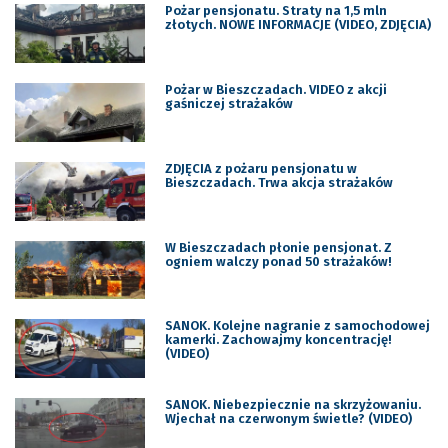
Pożar pensjonatu. Straty na 1,5 mln
złotych. NOWE INFORMACJE (VIDEO, ZDJĘCIA)
Pożar w Bieszczadach. VIDEO z akcji
gaśniczej strażaków
ZDJĘCIA z pożaru pensjonatu w
Bieszczadach. Trwa akcja strażaków
W Bieszczadach płonie pensjonat. Z
ogniem walczy ponad 50 strażaków!
SANOK. Kolejne nagranie z samochodowej
kamerki. Zachowajmy koncentrację!
(VIDEO)
SANOK. Niebezpiecznie na skrzyżowaniu.
Wjechał na czerwonym świetle? (VIDEO)