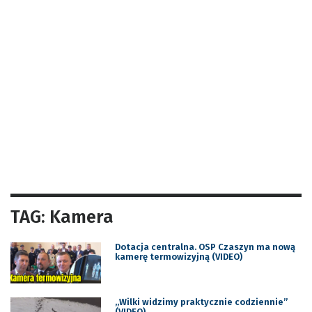
TAG: Kamera
Dotacja centralna. OSP Czaszyn ma nową
kamerę termowizyjną (VIDEO)
„Wilki widzimy praktycznie codziennie”
(VIDEO)