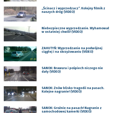
„Ścinacz i wyprzedzacz”. Kolejny filmik z
naszych dróg (VIDEO)
Niebezpieczne wyprzedzanie. Wyhamował
w ostatniej chwili! (VIDEO)
ZAHUTYŃ: Wyprzedzanie na podwójnej
ciągłej i na skrzyżowaniu (VIDEO)
SANOK: Brawura i pośpiech niczego nie
dały (VIDEO)
SANOK: Znów blisko tragedii na pasach.
Kolejne nagranie! (VIDEO)
SANOK: Groźnie na pasach! Nagranie z
samochodowej kamerki (VIDEO)