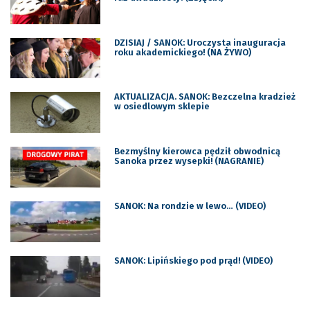
DZISIAJ / SANOK: Uroczysta inauguracja
roku akademickiego! (NA ŻYWO)
AKTUALIZACJA. SANOK: Bezczelna kradzież
w osiedlowym sklepie
Bezmyślny kierowca pędził obwodnicą
Sanoka przez wysepki! (NAGRANIE)
SANOK: Na rondzie w lewo… (VIDEO)
SANOK: Lipińskiego pod prąd! (VIDEO)