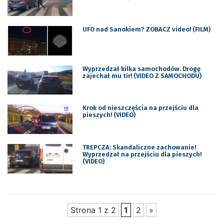
UFO nad Sanokiem? ZOBACZ video! (FILM)
Wyprzedzał kilka samochodów. Drogę
zajechał mu tir! (VIDEO Z SAMOCHODU)
Krok od nieszczęścia na przejściu dla
pieszych! (VIDEO)
TREPCZA: Skandaliczne zachowanie!
Wyprzedzał na przejściu dla pieszych!
(VIDEO)
Strona 1 z 2
1
2
»