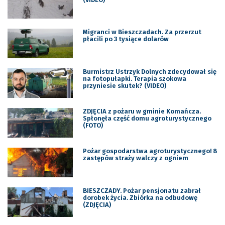
Migranci w Bieszczadach. Za przerzut
płacili po 3 tysiące dolarów
Burmistrz Ustrzyk Dolnych zdecydował się
na fotopułapki. Terapia szokowa
przyniesie skutek? (VIDEO)
ZDJĘCIA z pożaru w gminie Komańcza.
Spłonęła część domu agroturystycznego
(FOTO)
Pożar gospodarstwa agroturystycznego! 8
zastępów straży walczy z ogniem
BIESZCZADY. Pożar pensjonatu zabrał
dorobek życia. Zbiórka na odbudowę
(ZDJĘCIA)