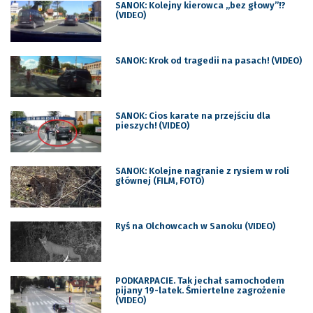
SANOK: Kolejny kierowca „bez głowy”!?
(VIDEO)
SANOK: Krok od tragedii na pasach! (VIDEO)
SANOK: Cios karate na przejściu dla
pieszych! (VIDEO)
SANOK: Kolejne nagranie z rysiem w roli
głównej (FILM, FOTO)
Ryś na Olchowcach w Sanoku (VIDEO)
PODKARPACIE. Tak jechał samochodem
pijany 19-latek. Śmiertelne zagrożenie
(VIDEO)