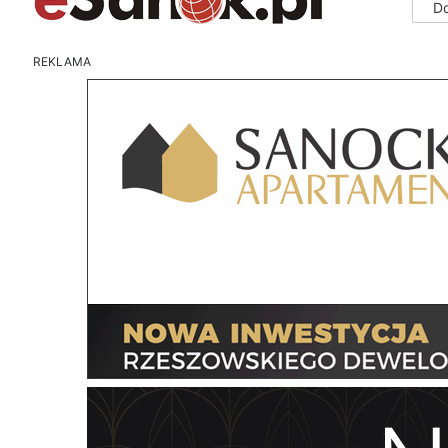
D
REKLAMA