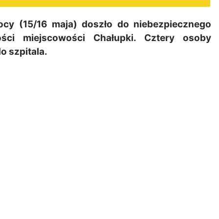
y (15/16 maja) doszło do niebezpiecznego
ci miejscowości Chałupki. Cztery osoby
 szpitala.