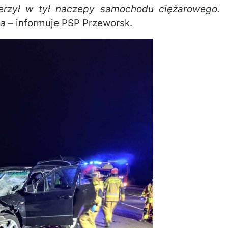
rzył w tył naczepy samochodu ciężarowego.
la
– informuje PSP Przeworsk.