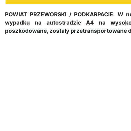
POWIAT PRZEWORSKI / PODKARPACIE. W noc
wypadku na autostradzie A4 na wysokoś
poszkodowane, zostały przetransportowane do