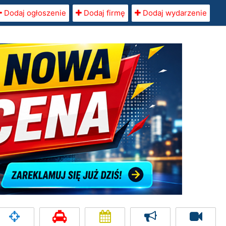
Dodaj ogłoszenie
Dodaj firmę
Dodaj wydarzenie