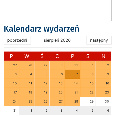
Kalendarz wydarzeń
poprzedni
sierpień 2026
następny
P
W
Ś
C
P
S
N
27
28
29
30
31
1
2
3
4
5
6
7
8
9
10
11
12
13
14
15
16
17
18
19
20
21
22
23
24
25
26
27
28
29
30
31
1
2
3
4
5
6