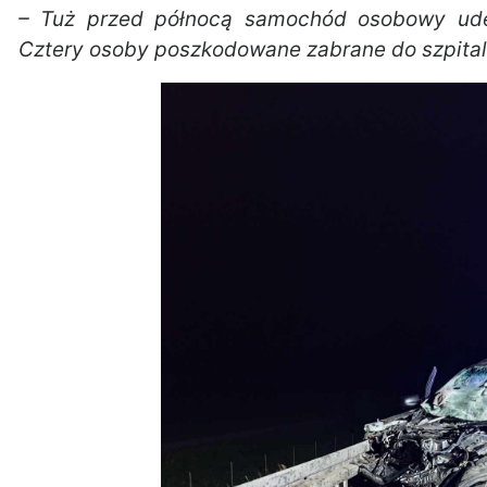
– Tuż przed północą samochód osobowy ude
Cztery osoby poszkodowane zabrane do szpita