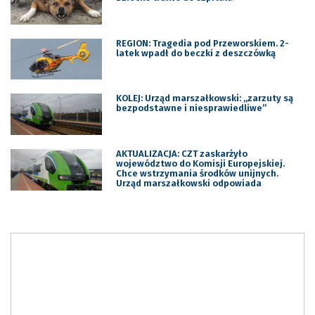
REGION: Tragedia pod Przeworskiem. 2-
latek wpadł do beczki z deszczówką
KOLEJ: Urząd marszałkowski: „zarzuty są
bezpodstawne i niesprawiedliwe”
AKTUALIZACJA: CZT zaskarżyło
województwo do Komisji Europejskiej.
Chce wstrzymania środków unijnych.
Urząd marszałkowski odpowiada