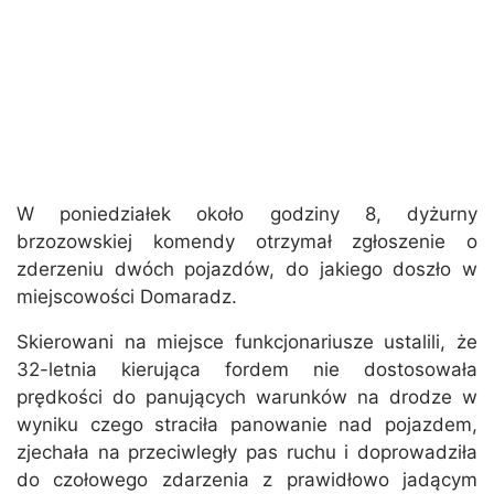
W poniedziałek około godziny 8, dyżurny
brzozowskiej komendy otrzymał zgłoszenie o
zderzeniu dwóch pojazdów, do jakiego doszło w
miejscowości Domaradz.
Skierowani na miejsce funkcjonariusze ustalili, że
32-letnia kierująca fordem nie dostosowała
prędkości do panujących warunków na drodze w
wyniku czego straciła panowanie nad pojazdem,
zjechała na przeciwległy pas ruchu i doprowadziła
do czołowego zdarzenia z prawidłowo jadącym