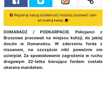
Wspieraj naszą działalność możesz postawić nam
wirtualną kawę:
DOMARADZ / PODKARPACIE. Policjanci z
Brzozowa pracowali na miejscu kolizji, do jakiej
doszło w Domaradzu. W zderzeniu forda z
nissanem, na szczęście nikt poważnie nie
ucierpiał. Za spowodowanie zagrożenia w ruchu
drogowym 32-latka kierująca fordem została
ukarana mandatem.