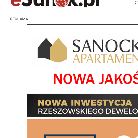
D
REKLAMA