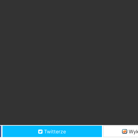
Twitterze
Wyk