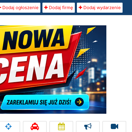
Dodaj ogłoszenie
Dodaj firmę
Dodaj wydarzenie