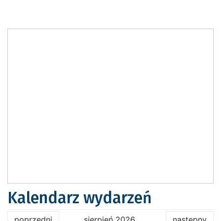
Kalendarz wydarzeń
poprzedni
sierpień 2026
następny