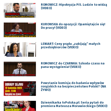
ROMOWICZ: Hipokryzja PiS. Ludzie to widzą
(VIDEO)
KUROWSKA do opozycji: Opamiętajcie się!
Do pracy! (VIDEO)
LENIART: Ceny prądu „zabijają” małych
przedsiębiorców (VIDEO)
ROMOWICZ do CZARNKA: Szkoda czasu na
pana wystąpienia! (VIDEO)
Powstanie komisja do badania wpływów
rosyjskich na bezpieczeństwo Polski? (NA
ŻYWO)
Dziennikarka tvPolska.pl: Seria pytań do
premiera Mateusza Morawieckiego (VIDEO)