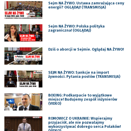
Sejm NA ŻYWO. Ustawa zamrażająca ceny
energii? OGLĄDAJ! (TRANSMISJA)
Sejm NA ŻYWO: Polska polityka
zagraniczna! (OGLĄDAJ)
Dziś o aborcji w Sejmie. Oglądaj NA ŻYWO!
SEJM NA ŻYWO: Sankcje na import
żywności. Pytania posłów (TRANSMISJA)
BOEING: Podkarpacie to wyjątkowe
miejsce! Budujemy zespół inżynierów
(VIDEO)
ROMOWICZ O UKRAINIE: Wspierajmy
przyjaciół, ale nie pozwalajmy
wykorzystywać dobrego serca Polaków!
(VIDEO)