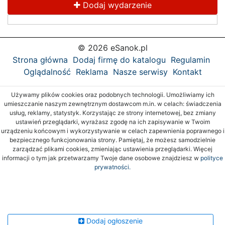
Dodaj wydarzenie
© 2026 eSanok.pl
Strona główna
Dodaj firmę do katalogu
Regulamin
Oglądalność
Reklama
Nasze serwisy
Kontakt
Używamy plików cookies oraz podobnych technologii. Umożliwiamy ich
umieszczanie naszym zewnętrznym dostawcom m.in. w celach: świadczenia
usług, reklamy, statystyk. Korzystając ze strony internetowej, bez zmiany
ustawień przeglądarki, wyrażasz zgodę na ich zapisywanie w Twoim
urządzeniu końcowym i wykorzystywanie w celach zapewnienia poprawnego i
bezpiecznego funkcjonowania strony. Pamiętaj, że możesz samodzielnie
zarządzać plikami cookies, zmieniając ustawienia przeglądarki. Więcej
informacji o tym jak przetwarzamy Twoje dane osobowe znajdziesz w
polityce
prywatności.
Dodaj ogłoszenie