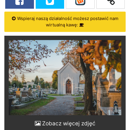
Wspieraj naszą działalność możesz postawić nam
wirtualną kawę:
Zobacz więcej zdjęć