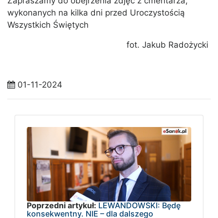
Zapraszamy do obejrzenia zdjęć z cmentarza,
wykonanych na kilka dni przed Uroczystością
Wszystkich Świętych
fot. Jakub Radożycki
01-11-2024
Poprzedni artykuł:
LEWANDOWSKI: Będę
konsekwentny. NIE – dla dalszego