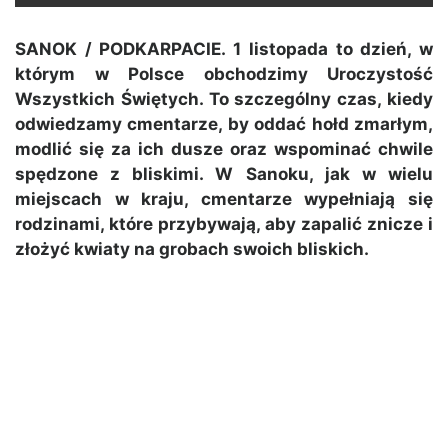
SANOK / PODKARPACIE. 1 listopada to dzień, w
którym w Polsce obchodzimy Uroczystość
Wszystkich Świętych. To szczególny czas, kiedy
odwiedzamy cmentarze, by oddać hołd zmarłym,
modlić się za ich dusze oraz wspominać chwile
spędzone z bliskimi. W Sanoku, jak w wielu
miejscach w kraju, cmentarze wypełniają się
rodzinami, które przybywają, aby zapalić znicze i
złożyć kwiaty na grobach swoich bliskich.