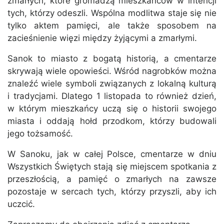
zmarłych, które gromadzą mieszkańców w intencji
tych, którzy odeszli. Wspólna modlitwa staje się nie
tylko aktem pamięci, ale także sposobem na
zacieśnienie więzi między żyjącymi a zmarłymi.
Sanok to miasto z bogatą historią, a cmentarze
skrywają wiele opowieści. Wśród nagrobków można
znaleźć wiele symboli związanych z lokalną kulturą
i tradycjami. Dlatego 1 listopada to również dzień,
w którym mieszkańcy uczą się o historii swojego
miasta i oddają hołd przodkom, którzy budowali
jego tożsamość.
W Sanoku, jak w całej Polsce, cmentarze w dniu
Wszystkich Świętych stają się miejscem spotkania z
przeszłością, a pamięć o zmarłych na zawsze
pozostaje w sercach tych, którzy przyszli, aby ich
uczcić.